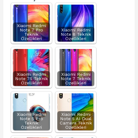
Xiaomi Redmi
Note 7 Pro
Xiaomi Redmi
Teknik
Note 8 Teknik
Özellikleri
Özellikleri
Xiaomi Redmi
Xiaomi Redmi
Note 7S Teknik
Note 7 Teknik
Özellikleri
Özellikleri
Xiaomi Redmi
Xiaomi Redmi
Note 5 Pro
Note 5 AI Dual
Teknik
Camera Teknik
Özellikleri
Özellikleri