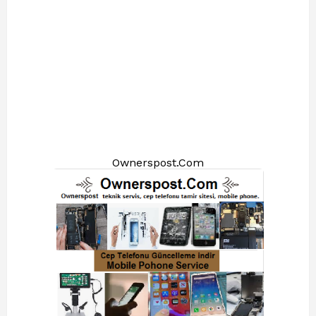
Ownerspost.Com