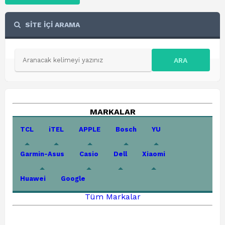
SİTE İÇİ ARAMA
ARA
MARKALAR
TCL
iTEL
APPLE
Bosch
YU
Garmin-Asus
Casio
Dell
Xiaomi
Huawei
Google
Tüm Markalar