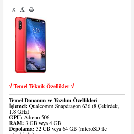
+
-
√ Temel Teknik Öze
llikler √
Temel Donanım ve Yazılım Özellikleri
İşlemci:
Qualcomm Snapdragon 636 (8 Çekirdek,
1.8 GHz)
GPU:
Adreno 506
RAM:
3 GB veya 4 GB
Depolama:
32 GB veya 64 GB (microSD ile