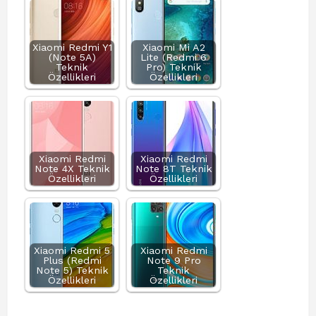
Xiaomi Redmi Y1
Xiaomi Mi A2
(Note 5A)
Lite (Redmi 6
Teknik
Pro) Teknik
Özellikleri
Özellikleri
Xiaomi Redmi
Xiaomi Redmi
Note 4X Teknik
Note 8T Teknik
Özellikleri
Özellikleri
Xiaomi Redmi 5
Xiaomi Redmi
Plus (Redmi
Note 9 Pro
Note 5) Teknik
Teknik
Özellikleri
Özellikleri