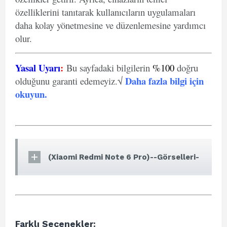
özelliklerini tanıtarak kullanıcıların uygulamaları
daha kolay yönetmesine ve düzenlemesine yardımcı
olur.
Yasal Uyarı
:
Bu sayfadaki bilgilerin
%100
doğru
Daha fazla bilgi için
olduğunu garanti edemeyiz.√
okuyun
.
(Xiaomi Redmi Note 6 Pro)--Görselleri-
Farklı Seçenekler: