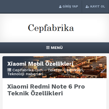
GİRİŞ YAP
KAYIT OL
MENÜ
Xiaomi Mobil Özellikleri
CepFabrika.com – Telefon Özellikleri,
Teknoloji Haberleri
Xiaomi Redmi Note 6 Pro
Teknik Özellikleri