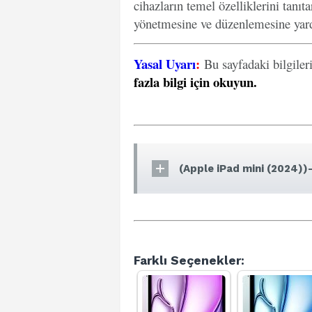
cihazların temel özelliklerini tanıt
yönetmesine ve düzenlemesine yard
Yasal Uyarı
:
Bu sayfadaki bilgiler
fazla bilgi için okuyun
.
(Apple iPad mini (2024))-
Farklı Seçenekler: