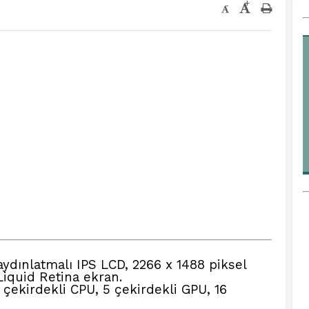
+
-
ydınlatmalı IPS LCD, 2266 x 1488 piksel
 Liquid Retina ekran.
 çekirdekli CPU, 5 çekirdekli GPU, 16