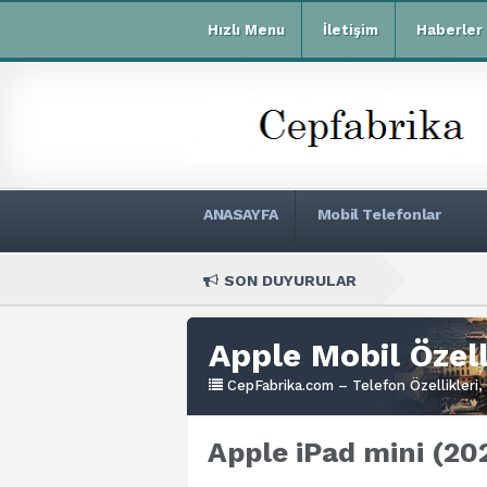
Hızlı Menu
İletişim
Haberler
ANASAYFA
Mobil Telefonlar
SON DUYURULAR
Xiaomi Redm
Apple Mobil Özell
CepFabrika.com – Telefon Özellikleri, 
Apple iPad mini (202