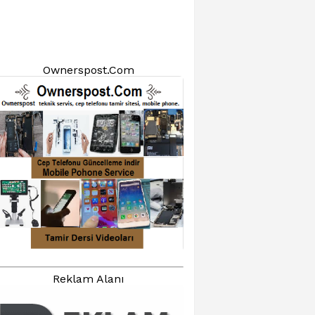
Ownerspost.Com
Reklam Alanı