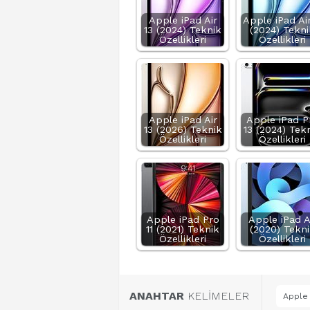
Apple iPad Air
Apple iPad Air
13 (2024) Teknik
(2024) Tekni
Özellikleri
Özellikleri
Apple iPad Air
Apple iPad P
13 (2026) Teknik
13 (2024) Tek
Özellikleri
Özellikleri
Apple iPad Pro
Apple iPad A
11 (2021) Teknik
(2020) Tekn
Özellikleri
Özellikleri
ANAHTAR
KELİMELER
Apple 