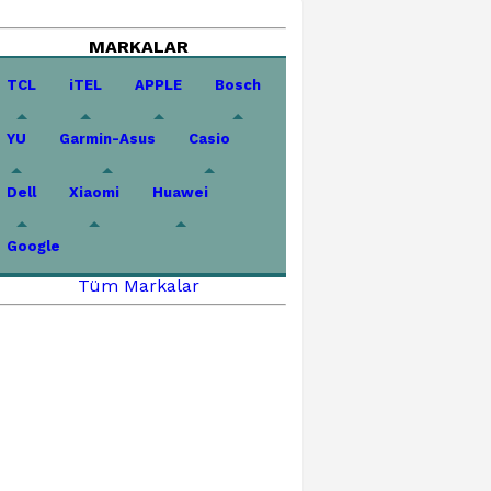
MARKALAR
TCL
iTEL
APPLE
Bosch
YU
Garmin-Asus
Casio
Dell
Xiaomi
Huawei
Google
Tüm Markalar