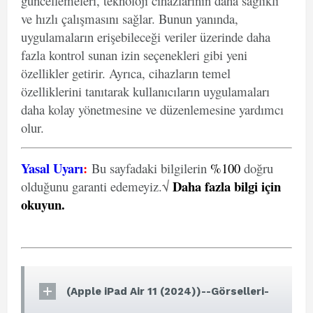
güncellemeleri, teknoloji cihazlarının daha sağlıklı
ve hızlı çalışmasını sağlar. Bunun yanında,
uygulamaların erişebileceği veriler üzerinde daha
fazla kontrol sunan izin seçenekleri gibi yeni
özellikler getirir. Ayrıca, cihazların temel
özelliklerini tanıtarak kullanıcıların uygulamaları
daha kolay yönetmesine ve düzenlemesine yardımcı
olur.
Yasal Uyarı
:
Bu sayfadaki bilgilerin
%100
doğru
Daha fazla bilgi için
olduğunu garanti edemeyiz.√
okuyun
.
(Apple iPad Air 11 (2024))--Görselleri-