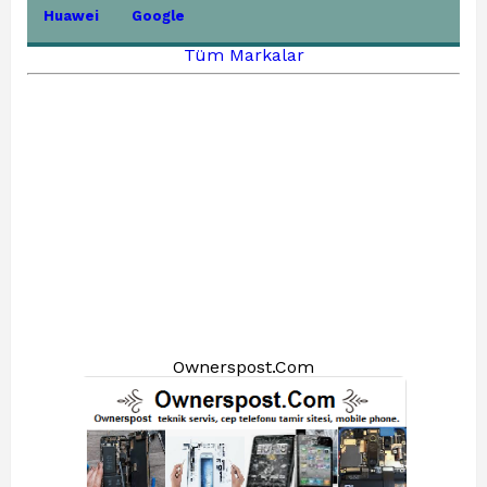
Huawei
Google
Tüm Markalar
Ownerspost.Com