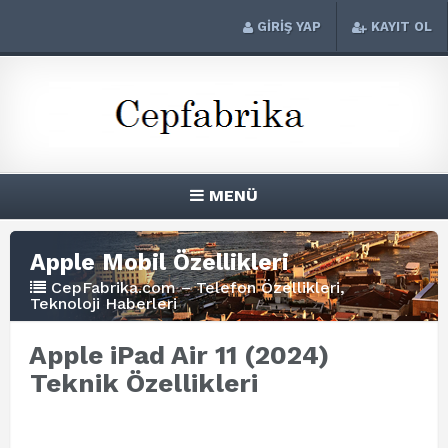
GİRİŞ YAP
KAYIT OL
MENÜ
Apple Mobil Özellikleri
CepFabrika.com – Telefon Özellikleri,
Teknoloji Haberleri
Apple iPad Air 11 (2024)
Teknik Özellikleri