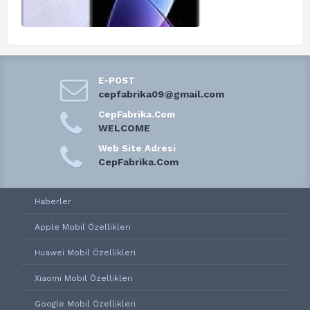
E-POST
cepfabrika09@gmail.com
CepFabrika.Com
WELCOME
Web Site Adresi
CepFabrika.Com
Haberler
Apple Mobil Özellikleri
Huawei Mobil Özellikleri
Xiaomi Mobil Özellikleri
Google Mobil Özellikleri