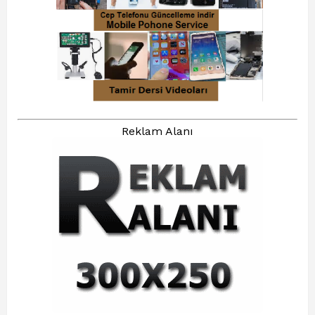
Reklam Alanı