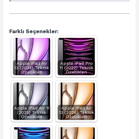
Farklı Seçenekler:
Apple iPad Air
Apple iPad Pro
13 (2024) Teknik
11 (2022) Teknik
Özellikleri
Özellikleri
Apple iPad Air 11
Apple iPad Air
(2025) Teknik
13 (2026) Teknik
Özellikleri
Özellikleri