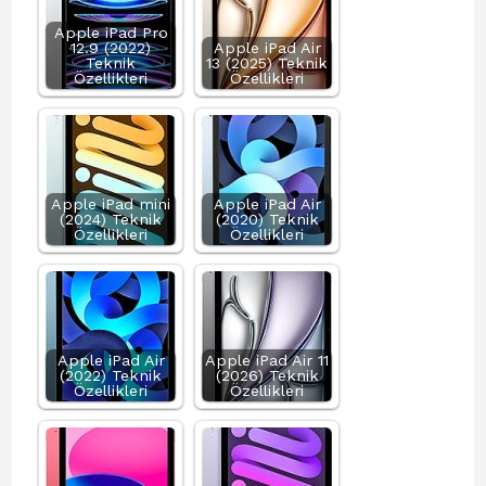
Apple iPad Pro
12.9 (2022)
Apple iPad Air
Teknik
13 (2025) Teknik
Özellikleri
Özellikleri
Apple iPad mini
Apple iPad Air
(2024) Teknik
(2020) Teknik
Özellikleri
Özellikleri
Apple iPad Air
Apple iPad Air 11
(2022) Teknik
(2026) Teknik
Özellikleri
Özellikleri