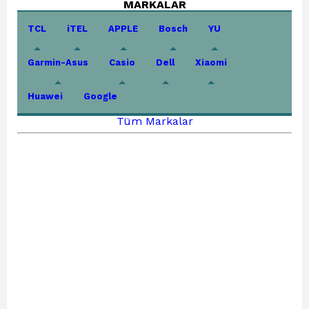
MARKALAR
TCL
iTEL
APPLE
Bosch
YU
Garmin-Asus
Casio
Dell
Xiaomi
Huawei
Google
Tüm Markalar