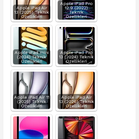
Apple iPad Pro
Apple iPad Air
12.9 (2022)
13 (2025) Teknik
Teknik
Özellikleri
Özellikleri
Apple iPad mini
Apple iPad Pro
(2024) Teknik
13 (2024) Teknik
Özellikleri
Özellikleri
Apple iPad Air 11
Apple iPad Air
(2025) Teknik
13 (2026) Teknik
Özellikleri
Özellikleri