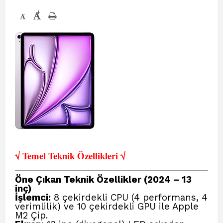
+
-
√ Temel Teknik Öze
llikleri √
Öne Çıkan Teknik Özellikler (2024 – 13
inç)
İşlemci:
8 çekirdekli CPU (4 performans, 4
verimlilik) ve 10 çekirdekli GPU ile Apple
M2 Çip.