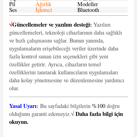
Pil
Ağırlık
Modeller
Ses
İşlemci
Bluetooth
√
Güncellemeler ve yazılım desteği:
Yazılım
güncellemeleri, teknoloji cihazlarının daha sağlıklı
ve hızlı çalışmasını sağlar. Bunun yanında,
uygulamaların erişebileceği veriler üzerinde daha
fazla kontrol sunan izin seçenekleri gibi yeni
özellikler getirir. Ayrıca, cihazların temel
özelliklerini tanıtarak kullanıcıların uygulamaları
daha kolay yönetmesine ve düzenlemesine yardımcı
olur.
Yasal Uyarı
:
Bu sayfadaki bilgilerin
%100
doğru
Daha fazla bilgi için
olduğunu garanti edemeyiz.√
okuyun
.