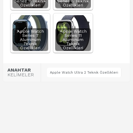
Series 11 Teknik
Series 8 Teknik
Özellikleri
Özellikleri
Apple Watch
Apple Watch
Series 7
Series 11
Aluminum
Aluminum
Teknik
Teknik
Özellikleri
Özellikleri
ANAHTAR
Apple Watch Ultra 2 Teknik Özellikleri
KELİMELER