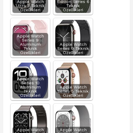
Apple Watch
Edition Series 6
Ultra 3 Teknik
Teknik
Özellikleri
Özellikleri
Apple Watch
Series 9
Aluminum
Apple Watch
Teknik
Series 9 Teknik
Özellikleri
Özellikleri
Apple Watch
Series 10
Aluminum
Apple Watch
Teknik
Series 5 Teknik
Özellikleri
Özellikleri
Apple Watch
Apple Watch