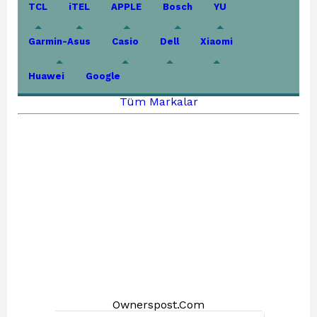
TCL
iTEL
APPLE
Bosch
YU
Garmin-Asus
Casio
Dell
Xiaomi
Huawei
Google
Tüm Markalar
Ownerspost.Com