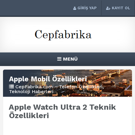
GİRİŞ YAP
KAYIT OL
MENÜ
Apple Mobil Özellikleri
CepFabrika.com – Telefon Özellikleri,
Teknoloji Haberleri
Apple Watch Ultra 2 Teknik
Özellikleri