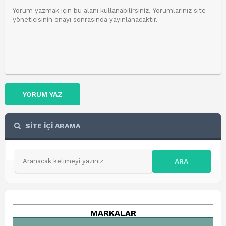
YORUM YAZ
SİTE İÇİ ARAMA
ARA
MARKALAR