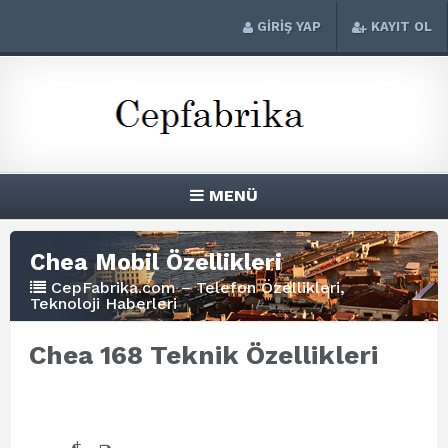
GİRİŞ YAP
KAYIT OL
MENÜ
Chea Mobil Özellikleri
CepFabrika.com – Telefon Özellikleri,
Teknoloji Haberleri
Chea 168 Teknik Özellikleri
+