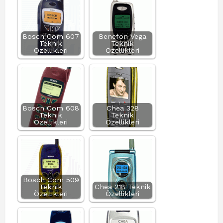
Bosch Com 607
Benefon Vega
Teknik
Teknik
Özellikleri
Özellikleri
Bosch Com 608
Chea 328
Teknik
Teknik
Özellikleri
Özellikleri
Bosch Com 509
Teknik
Chea 218 Teknik
Özellikleri
Özellikleri