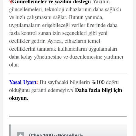
√
Güncellemeler ve yazılım desteği:
Yazılım
güncellemeleri, teknoloji cihazlarının daha sağlıklı
ve hızlı çalışmasını sağlar. Bunun yanında,
uygulamaların erişebileceği veriler üzerinde daha
fazla kontrol sunan izin seçenekleri gibi yeni
özellikler getirir. Ayrıca, cihazların temel
özelliklerini tanıtarak kullanıcıların uygulamaları
daha kolay yönetmesine ve düzenlemesine yardımcı
olur.
Yasal Uyarı
:
Bu sayfadaki bilgilerin
%100
doğru
Daha fazla bilgi için
olduğunu garanti edemeyiz.√
okuyun
.
(Chea 168)--Görselleri-