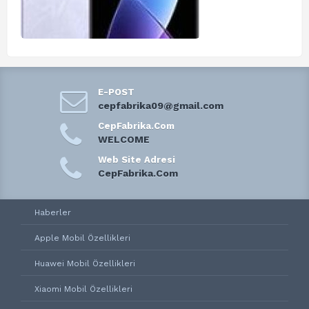
E-POST
cepfabrika09@gmail.com
CepFabrika.Com
WELCOME
Web Site Adresi
CepFabrika.Com
Haberler
Apple Mobil Özellikleri
Huawei Mobil Özellikleri
Xiaomi Mobil Özellikleri