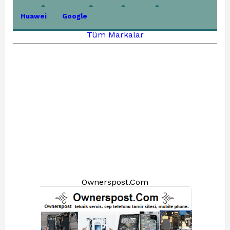
Huawei
Google
Tüm Markalar
Ownerspost.Com