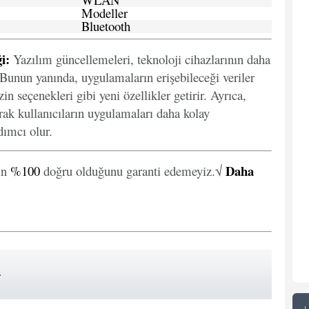
Modeller
Bluetooth
i:
Yazılım güncellemeleri, teknoloji cihazlarının daha
. Bunun yanında, uygulamaların erişebileceği veriler
in seçenekleri gibi yeni özellikler getirir. Ayrıca,
arak kullanıcıların uygulamaları daha kolay
ımcı olur.
Daha
in
%100
doğru olduğunu garanti edemeyiz.√
-