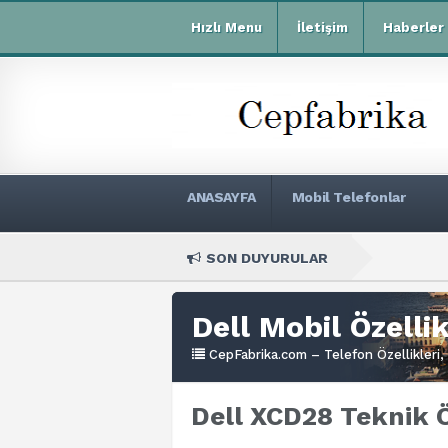
Hızlı Menu
İletişim
Haberler
ANASAYFA
Mobil Telefonlar
SON DUYURULAR
Xiaomi R
Dell Mobil Özellik
CepFabrika.com – Telefon Özellikleri, 
Dell XCD28 Teknik Ö