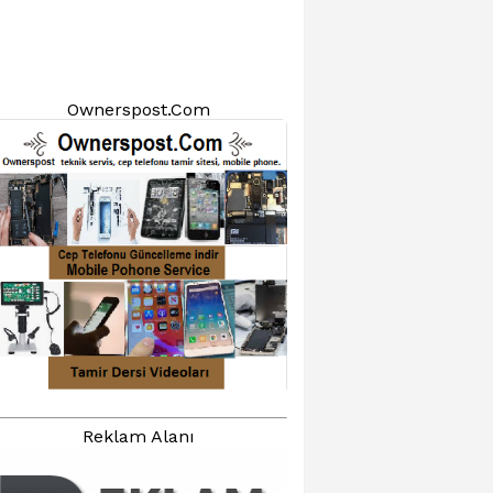
Ownerspost.Com
Reklam Alanı