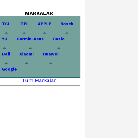
MARKALAR
TCL
iTEL
APPLE
Bosch
YU
Garmin-Asus
Casio
Dell
Xiaomi
Huawei
Google
Tüm Markalar