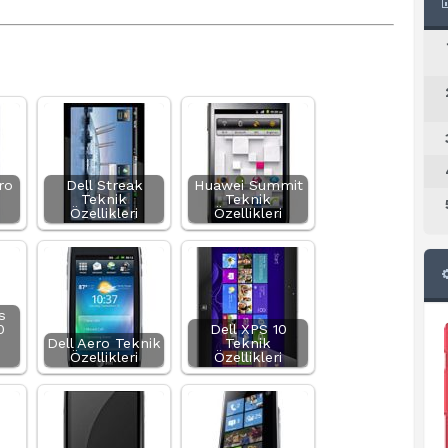
ro
Dell Streak
Huawei Summit
Teknik
Teknik
Özellikleri
Özellikleri
s
0
Dell XPS 10
Dell Aero Teknik
Teknik
Özellikleri
Özellikleri