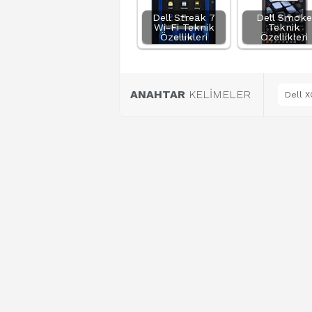
Dell Streak 7
Dell Smoke
Wi-Fi Teknik
Teknik
Özellikleri
Özellikleri
ANAHTAR
KELİMELER
Dell X