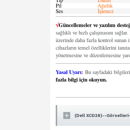
Pil
Ağırlık
Ses
İşlemci
√
Güncellemeler ve yazılım desteğ
sağlıklı ve hızlı çalışmasını sağlar
üzerinde daha fazla kontrol sunan iz
cihazların temel özelliklerini tanıt
yönetmesine ve düzenlemesine yard
Yasal Uyarı
:
Bu sayfadaki bilgiler
fazla bilgi için okuyun
.
(Dell XCD28)--Görselleri