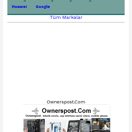
Huawei
Google
Tüm Markalar
Ownerspost.Com