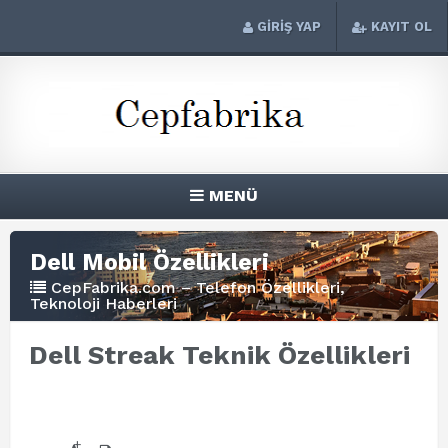
GİRİŞ YAP
KAYIT OL
MENÜ
Dell Mobil Özellikleri
CepFabrika.com – Telefon Özellikleri,
Teknoloji Haberleri
Dell Streak Teknik Özellikleri
+