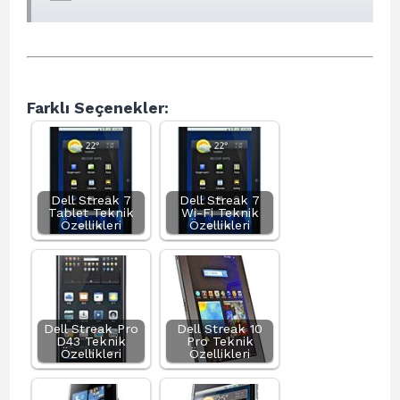
Farklı Seçenekler:
Dell Streak 7
Dell Streak 7
Tablet Teknik
Wi-Fi Teknik
Özellikleri
Özellikleri
Dell Streak Pro
Dell Streak 10
D43 Teknik
Pro Teknik
Özellikleri
Özellikleri