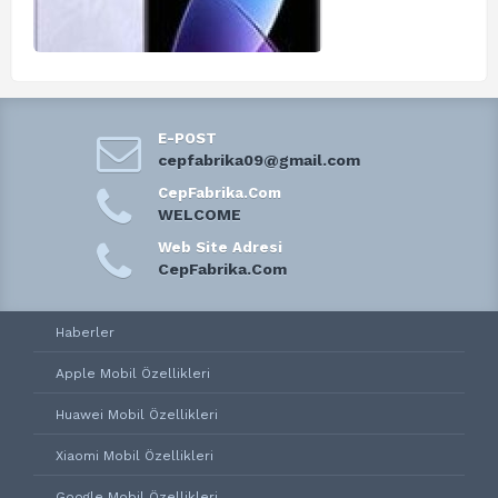
E-POST
cepfabrika09@gmail.com
CepFabrika.Com
WELCOME
Web Site Adresi
CepFabrika.Com
Haberler
Apple Mobil Özellikleri
Huawei Mobil Özellikleri
Xiaomi Mobil Özellikleri
Google Mobil Özellikleri