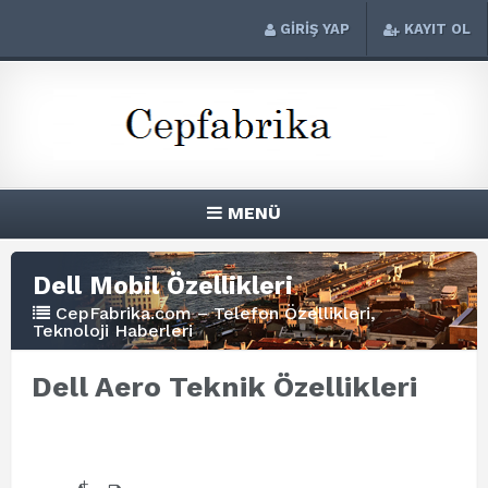
GİRİŞ YAP
KAYIT OL
MENÜ
Dell Mobil Özellikleri
CepFabrika.com – Telefon Özellikleri,
Teknoloji Haberleri
Dell Aero Teknik Özellikleri
+