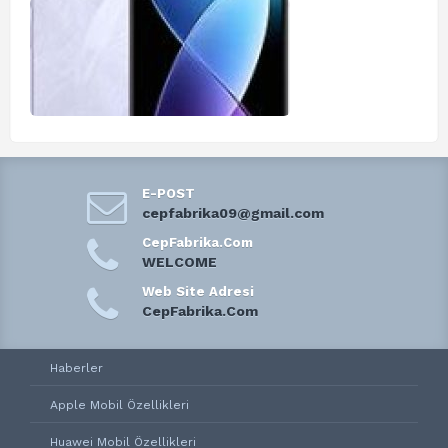
E-POST
cepfabrika09@gmail.com
CepFabrika.Com
WELCOME
Web Site Adresi
CepFabrika.Com
Haberler
Apple Mobil Özellikleri
Huawei Mobil Özellikleri