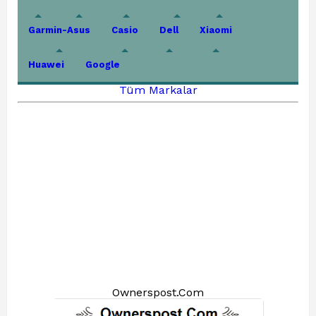
Garmin-Asus
Casio
Dell
Xiaomi
Huawei
Google
Tüm Markalar
Ownerspost.Com