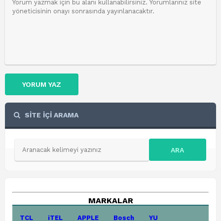
YORUM YAZ
SİTE İÇİ ARAMA
ARA
MARKALAR
TCL
iTEL
APPLE
Bosch
YU