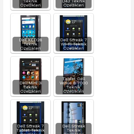
Teknik
D43 Teknik
Özellikleri
Özellikleri
Dell XCD28
Dell Streak 7
Teknik
Wi-Fi Teknik
Özellikleri
Özellikleri
Tablet Dell
Dell Mini 3i
Venue 8 7000
Teknik
Teknik
Özellikleri
Özellikleri
Dell Streak 7
Dell Streak
Tablet Teknik
Teknik