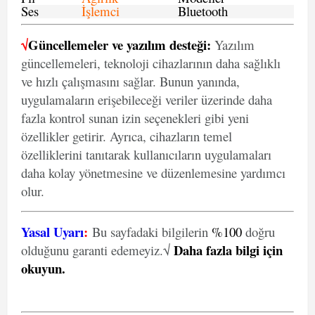
Ses
İşlemci
Bluetooth
√
Güncellemeler ve yazılım desteği:
Yazılım
güncellemeleri, teknoloji cihazlarının daha sağlıklı
ve hızlı çalışmasını sağlar. Bunun yanında,
uygulamaların erişebileceği veriler üzerinde daha
fazla kontrol sunan izin seçenekleri gibi yeni
özellikler getirir. Ayrıca, cihazların temel
özelliklerini tanıtarak kullanıcıların uygulamaları
daha kolay yönetmesine ve düzenlemesine yardımcı
olur.
Yasal Uyarı
:
Bu sayfadaki bilgilerin
%100
doğru
Daha fazla bilgi için
olduğunu garanti edemeyiz.√
okuyun
.