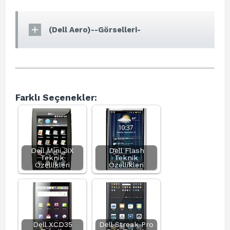
(Dell Aero)--Görselleri-
Farklı Seçenekler:
Dell Mini 3iX
Dell Flash
Teknik
Teknik
Özellikleri
Özellikleri
Dell XCD35
Dell Streak Pro