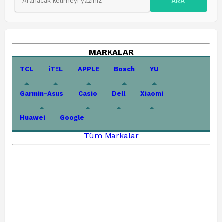
ARA
MARKALAR
TCL
iTEL
APPLE
Bosch
YU
Garmin-Asus
Casio
Dell
Xiaomi
Huawei
Google
Tüm Markalar