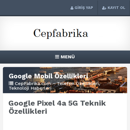
GİRİŞ YAP
KAYIT OL
MENÜ
Google Mobil Özellikleri
CepFabrika.com – Telefon Özellikleri,
Teknoloji Haberleri
Google Pixel 4a 5G Teknik
Özellikleri