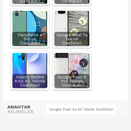
Özellikleri
Özellikleri
Fairphone 4
Google Pixel 7a
Teknik
Teknik
Özellikleri
Özellikleri
Xiaomi Redmi
Google Pixel 6
K30i 5G Teknik
Pro Teknik
Özellikleri
Özellikleri
ANAHTAR
Google Pixel 4a 5G Teknik Özellikleri
KELİMELER