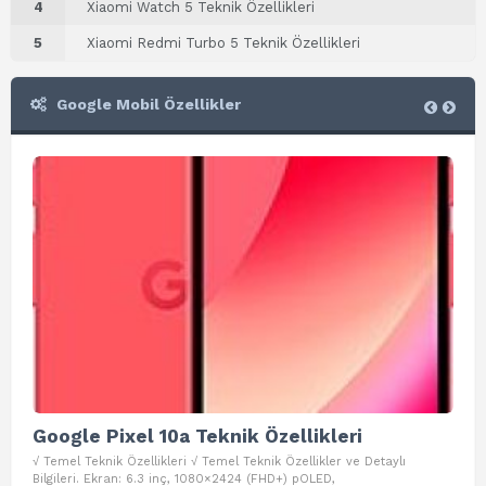
4
Xiaomi Watch 5 Teknik Özellikleri
5
Xiaomi Redmi Turbo 5 Teknik Özellikleri
Google Mobil Özellikler
Google Pixel 10a Teknik Özellikleri
Go
√ Temel Teknik Özellikleri √ Temel Teknik Özellikler ve Detaylı
√ Te
Bilgileri. Ekran: 6.3 inç, 1080×2424 (FHD+) pOLED,
ve D