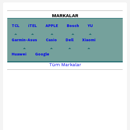
MARKALAR
TCL
iTEL
APPLE
Bosch
YU
Garmin-Asus
Casio
Dell
Xiaomi
Huawei
Google
Tüm Markalar