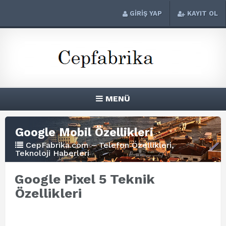
GİRİŞ YAP
KAYIT OL
MENÜ
Google Mobil Özellikleri
CepFabrika.com – Telefon Özellikleri,
Teknoloji Haberleri
Google Pixel 5 Teknik
Özellikleri