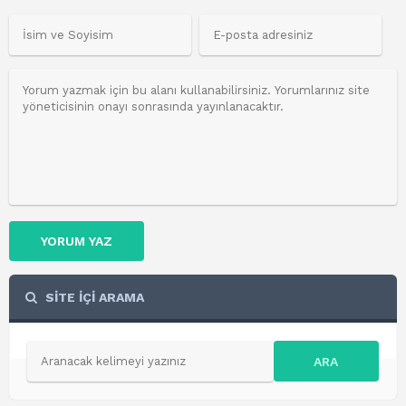
YORUM YAZ
SİTE İÇİ ARAMA
ARA