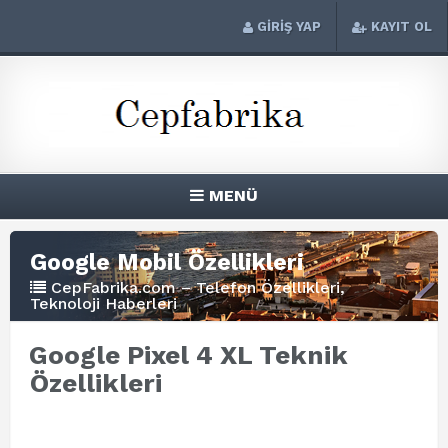
GİRİŞ YAP
KAYIT OL
MENÜ
Google Mobil Özellikleri
CepFabrika.com – Telefon Özellikleri,
Teknoloji Haberleri
Google Pixel 4 XL Teknik
Özellikleri