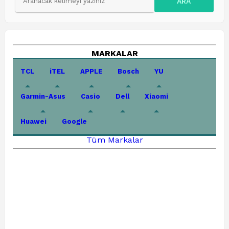
ARA
MARKALAR
TCL
iTEL
APPLE
Bosch
YU
Garmin-Asus
Casio
Dell
Xiaomi
Huawei
Google
Tüm Markalar