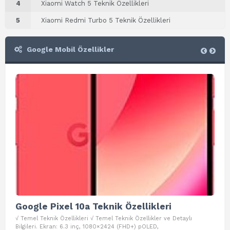
4
Xiaomi Watch 5 Teknik Özellikleri
5
Xiaomi Redmi Turbo 5 Teknik Özellikleri
Google Mobil Özellikler
Google Pixel 10a Teknik Özellikleri
Go
√ Temel Teknik Özellikleri √ Temel Teknik Özellikler ve Detaylı
√ Te
Bilgileri. Ekran: 6.3 inç, 1080×2424 (FHD+) pOLED,
ve D