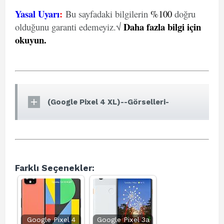
Yasal Uyarı
:
Bu sayfadaki bilgilerin
%100
doğru
Daha fazla bilgi için
olduğunu garanti edemeyiz.√
okuyun
.
(Google Pixel 4 XL)--Görselleri-
Farklı Seçenekler:
Google Pixel 4
Google Pixel 3a