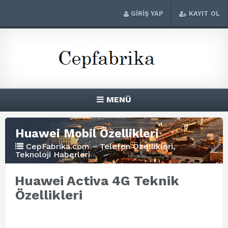
GİRİŞ YAP
KAYIT OL
MENÜ
Huawei Mobil Özellikleri
CepFabrika.com – Telefon Özellikleri,
Teknoloji Haberleri
Huawei Activa 4G Teknik
Özellikleri