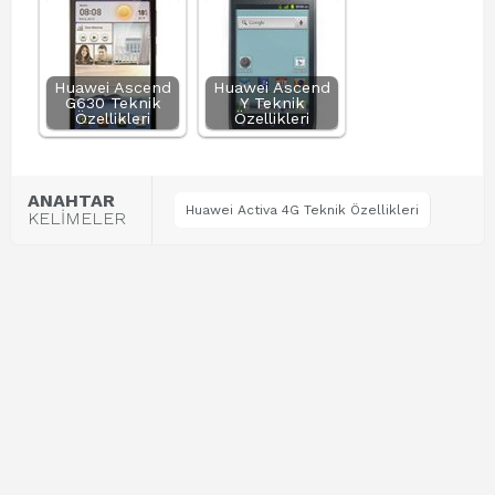
Huawei Ascend
Huawei Ascend
G630 Teknik
Y Teknik
Özellikleri
Özellikleri
ANAHTAR
Huawei Activa 4G Teknik Özellikleri
KELİMELER