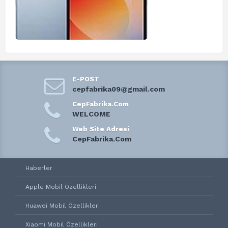
E-POST
cepfabrika09@gmail.com
CepFabrika.Com
WELCOME
Web Site Adresi
CepFabrika.Com
Haberler
Apple Mobil Özellikleri
Huawei Mobil Özellikleri
Xiaomi Mobil Özellikleri