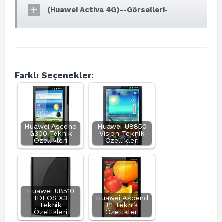
(Huawei Activa 4G)--Görselleri-
Farklı Seçenekler:
Huawei Ascend
Huawei U8850
G300 Teknik
Vision Teknik
Özellikleri
Özellikleri
Huawei U8510
IDEOS X3
Huawei Ascend
Teknik
P1 Teknik
Özellikleri
Özellikleri