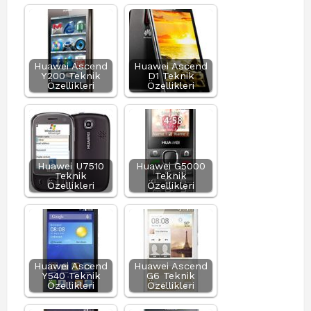
Huawei Ascend
Huawei Ascend
Y200 Teknik
D1 Teknik
Özellikleri
Özellikleri
Huawei U7510
Huawei G5000
Teknik
Teknik
Özellikleri
Özellikleri
Huawei Ascend
Huawei Ascend
Y540 Teknik
G6 Teknik
Özellikleri
Özellikleri