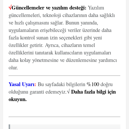
√
Güncellemeler ve yazılım desteği:
Yazılım
güncellemeleri, teknoloji cihazlarının daha sağlıklı
ve hızlı çalışmasını sağlar. Bunun yanında,
uygulamaların erişebileceği veriler üzerinde daha
fazla kontrol sunan izin seçenekleri gibi yeni
özellikler getirir. Ayrıca, cihazların temel
özelliklerini tanıtarak kullanıcıların uygulamaları
daha kolay yönetmesine ve düzenlemesine yardımcı
olur.
Yasal Uyarı
:
Bu sayfadaki bilgilerin
%100
doğru
Daha fazla bilgi için
olduğunu garanti edemeyiz.√
okuyun
.