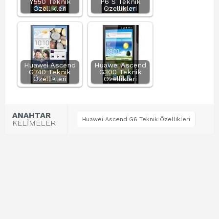
Y550 Teknik
P6 S Teknik
Özellikleri
Özellikleri
Huawei Ascend
Huawei Ascend
G740 Teknik
G300 Teknik
Özellikleri
Özellikleri
ANAHTAR
Huawei Ascend G6 Teknik Özellikleri
KELİMELER