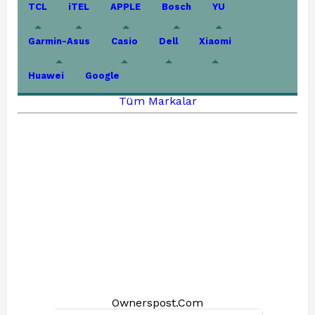
TCL
iTEL
APPLE
Bosch
YU
Garmin-Asus
Casio
Dell
Xiaomi
Huawei
Google
Tüm Markalar
Ownerspost.Com