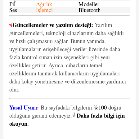
Pil
Ağırlık
Modeller
Ses
İşlemci
Bluetooth
√
Güncellemeler ve yazılım desteği:
Yazılım
güncellemeleri, teknoloji cihazlarının daha sağlıklı
ve hızlı çalışmasını sağlar. Bunun yanında,
uygulamaların erişebileceği veriler üzerinde daha
fazla kontrol sunan izin seçenekleri gibi yeni
özellikler getirir. Ayrıca, cihazların temel
özelliklerini tanıtarak kullanıcıların uygulamaları
daha kolay yönetmesine ve düzenlemesine yardımcı
olur.
Yasal Uyarı
:
Bu sayfadaki bilgilerin
%100
doğru
Daha fazla bilgi için
olduğunu garanti edemeyiz.√
okuyun
.