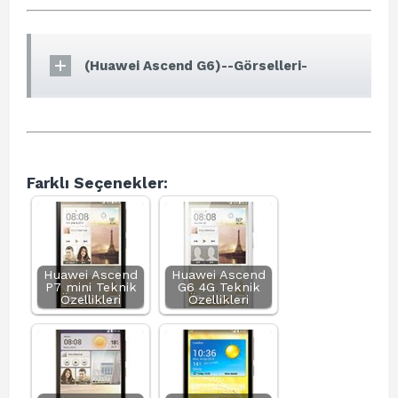
(Huawei Ascend G6)--Görselleri-
Farklı Seçenekler:
Huawei Ascend
Huawei Ascend
P7 mini Teknik
G6 4G Teknik
Özellikleri
Özellikleri