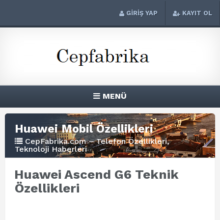
GİRİŞ YAP
KAYIT OL
MENÜ
Huawei Mobil Özellikleri
CepFabrika.com – Telefon Özellikleri,
Teknoloji Haberleri
Huawei Ascend G6 Teknik
Özellikleri