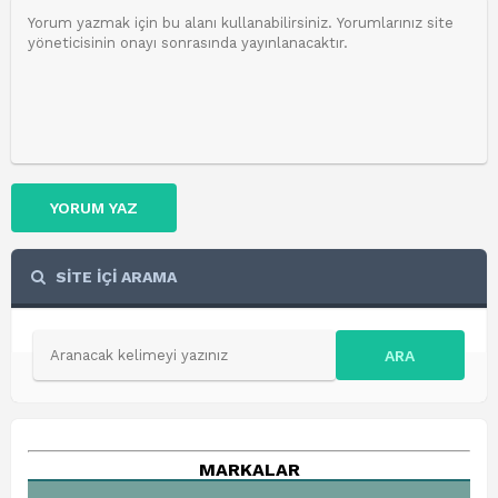
YORUM YAZ
SİTE İÇİ ARAMA
ARA
MARKALAR