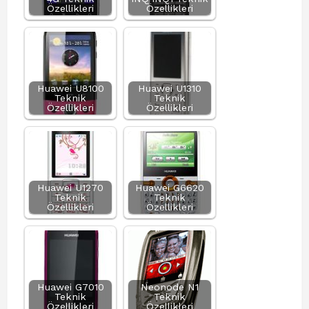
Özellikleri
Özellikleri
Huawei U8100
Huawei U1310
Teknik
Teknik
Özellikleri
Özellikleri
Huawei U1270
Huawei G6620
Teknik
Teknik
Özellikleri
Özellikleri
Huawei G7010
Neonode N1
Teknik
Teknik
Özellikleri
Özellikleri