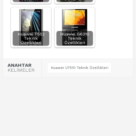
Huawei T552
Huawei G6310
Teknik
Teknik
Özellikleri
Özellikleri
ANAHTAR
Huawei U7510 Teknik Özellikleri
KELİMELER