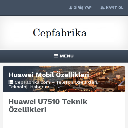
GİRİŞ YAP
KAYIT OL
MENÜ
Huawei Mobil Özellikleri
CepFabrika.com – Telefon Özellikleri,
Teknoloji Haberleri
Huawei U7510 Teknik
Özellikleri