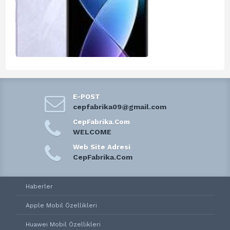
E-POST
cepfabrika09@gmail.com
CepFabrika.Com
WELCOME
Web Site Adresi
CepFabrika.Com
Haberler
Apple Mobil Özellikleri
Huawei Mobil Özellikleri