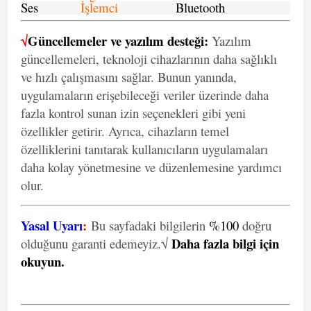
Ses
İşlemci
Bluetooth
√
Güncellemeler ve yazılım desteği:
Yazılım
güncellemeleri, teknoloji cihazlarının daha sağlıklı
ve hızlı çalışmasını sağlar. Bunun yanında,
uygulamaların erişebileceği veriler üzerinde daha
fazla kontrol sunan izin seçenekleri gibi yeni
özellikler getirir. Ayrıca, cihazların temel
özelliklerini tanıtarak kullanıcıların uygulamaları
daha kolay yönetmesine ve düzenlemesine yardımcı
olur.
Yasal Uyarı
:
Bu sayfadaki bilgilerin
%100
doğru
Daha fazla bilgi için
olduğunu garanti edemeyiz.√
okuyun
.