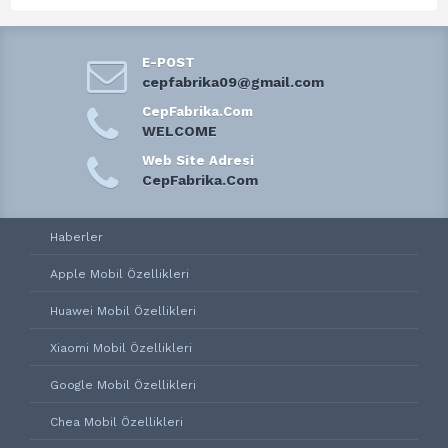
E-POST
cepfabrika09@gmail.com
CepFabrika.Com
WELCOME
Web Site Adresi
CepFabrika.Com
Haberler
Apple Mobil Özellikleri
Huawei Mobil Özellikleri
Xiaomi Mobil Özellikleri
Google Mobil Özellikleri
Chea Mobil Özellikleri