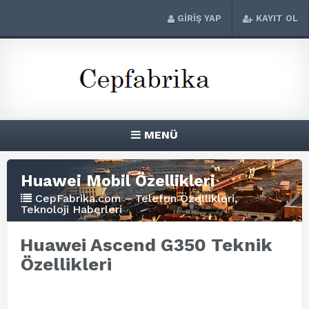
GİRİŞ YAP
KAYIT OL
MENÜ
Huawei Mobil Özellikleri
CepFabrika.com – Telefon Özellikleri,
Teknoloji Haberleri
Huawei Ascend G350 Teknik
Özellikleri