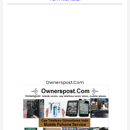
Ownerspost.Com