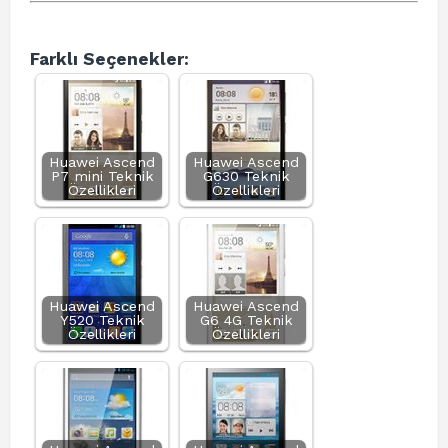
Farklı Seçenekler:
Huawei Ascend
Huawei Ascend
P7 mini Teknik
G630 Teknik
Özellikleri
Özellikleri
Huawei Ascend
Huawei Ascend
Y520 Teknik
G6 4G Teknik
Özellikleri
Özellikleri