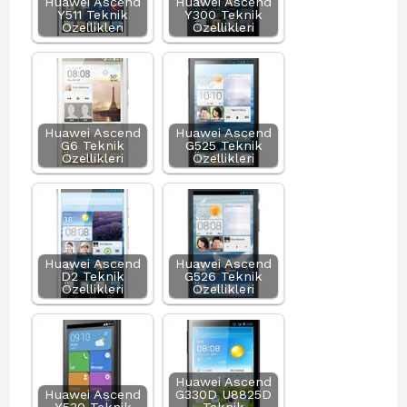
Huawei Ascend
Huawei Ascend
Y511 Teknik
Y300 Teknik
Özellikleri
Özellikleri
Huawei Ascend
Huawei Ascend
G6 Teknik
G525 Teknik
Özellikleri
Özellikleri
Huawei Ascend
Huawei Ascend
D2 Teknik
G526 Teknik
Özellikleri
Özellikleri
Huawei Ascend
Huawei Ascend
G330D U8825D