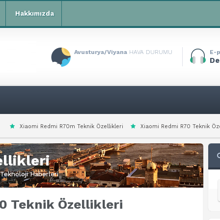
Hakkımızda
Avusturya/Viyana
HAVA DURUMU
E-p
De
 R70m Teknik Özellikleri
Xiaomi Redmi R70 Teknik Özellikleri
Xiaomi
likleri
Teknoloji Haberleri
 Teknik Özellikleri