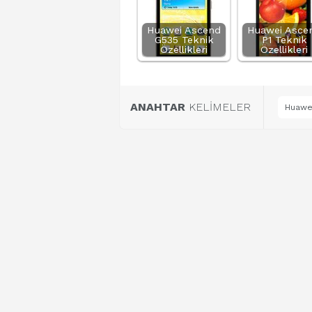
Huawei Ascend
Huawei Asce
G535 Teknik
P1 Teknik
Özellikleri
Özellikleri
ANAHTAR
KELİMELER
Huawei