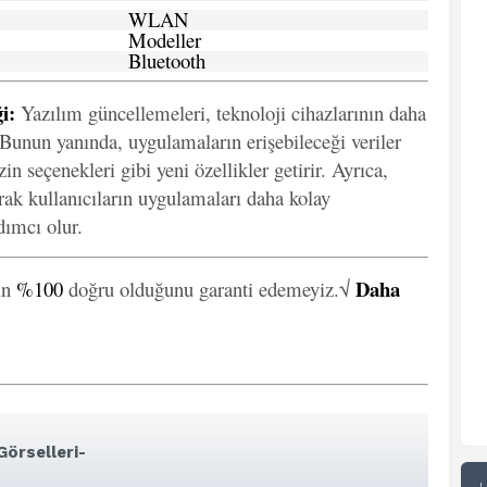
WLAN
Modeller
Bluetooth
i:
Yazılım güncellemeleri, teknoloji cihazlarının daha
. Bunun yanında, uygulamaların erişebileceği veriler
in seçenekleri gibi yeni özellikler getirir. Ayrıca,
arak kullanıcıların uygulamaları daha kolay
ımcı olur.
Daha
in
%100
doğru olduğunu garanti edemeyiz.√
örselleri-