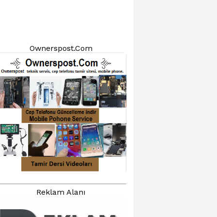
Ownerspost.Com
Reklam Alanı