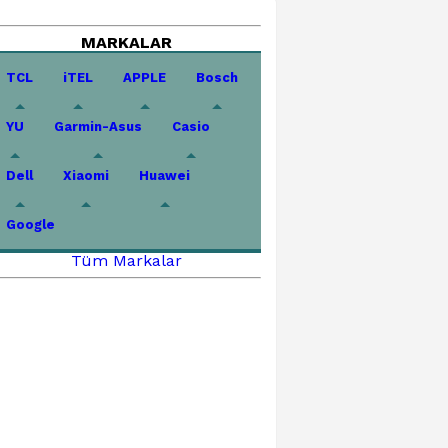
MARKALAR
TCL
iTEL
APPLE
Bosch
YU
Garmin-Asus
Casio
Dell
Xiaomi
Huawei
Google
Tüm Markalar