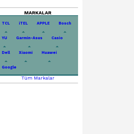
MARKALAR
TCL
iTEL
APPLE
Bosch
YU
Garmin-Asus
Casio
Dell
Xiaomi
Huawei
Google
Tüm Markalar