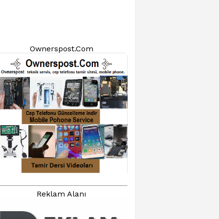
Ownerspost.Com
Reklam Alanı