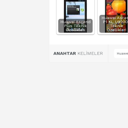
Huawei Asce
Huawei Ascend
P1 XL U9200
Plus Teknik
Teknik
Özellikleri
Özellikleri
ANAHTAR
KELİMELER
Huawei