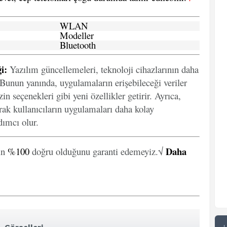
WLAN
Modeller
Bluetooth
i:
Yazılım güncellemeleri, teknoloji cihazlarının daha
. Bunun yanında, uygulamaların erişebileceği veriler
in seçenekleri gibi yeni özellikler getirir. Ayrıca,
arak kullanıcıların uygulamaları daha kolay
ımcı olur.
Daha
in
%100
doğru olduğunu garanti edemeyiz.√