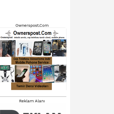
Ownerspost.Com
Reklam Alanı