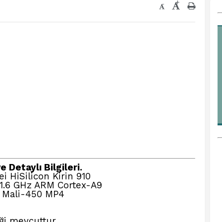
+
-
 Detaylı Bilgileri.
 HiSilicon Kirin 910
 1.6 GHz ARM Cortex-A9
Mali-450 MP4
i mevcuttur.