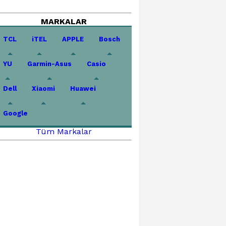
MARKALAR
TCL
iTEL
APPLE
Bosch
YU
Garmin-Asus
Casio
Dell
Xiaomi
Huawei
Google
Tüm Markalar