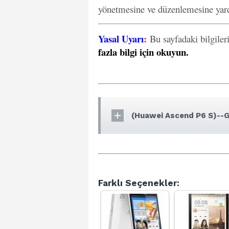
yönetmesine ve düzenlemesine yard
Yasal Uyarı
:
Bu sayfadaki bilgiler
fazla bilgi için okuyun
.
(Huawei Ascend P6 S)--G
Farklı Seçenekler: