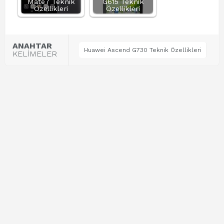
Mate7 Teknik
G615 Teknik
Özellikleri
Özellikleri
ANAHTAR
Huawei Ascend G730 Teknik Özellikleri
KELİMELER