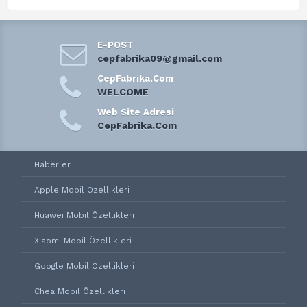
E-POST
cepfabrika09@gmail.com
CepFabrika.Com
WELCOME
Web Site Adresi
CepFabrika.Com
Haberler
Apple Mobil Özellikleri
Huawei Mobil Özellikleri
Xiaomi Mobil Özellikleri
Google Mobil Özellikleri
Chea Mobil Özellikleri