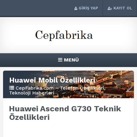
GİRİŞ YAP
KAYIT OL
MENÜ
Huawei Mobil Özellikleri
CepFabrika.com – Telefon Özellikleri,
Teknoloji Haberleri
Huawei Ascend G730 Teknik
Özellikleri