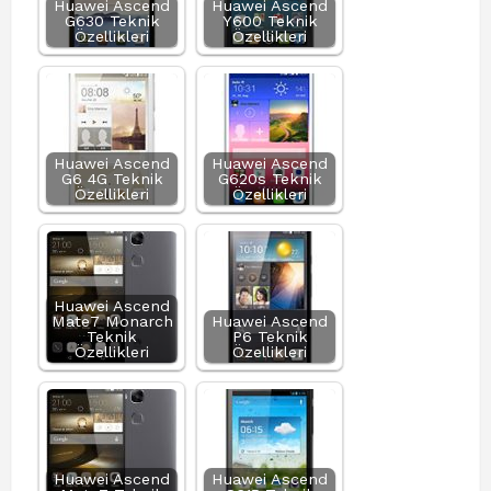
Huawei Ascend
Huawei Ascend
G630 Teknik
Y600 Teknik
Özellikleri
Özellikleri
Huawei Ascend
Huawei Ascend
G6 4G Teknik
G620s Teknik
Özellikleri
Özellikleri
Huawei Ascend
Mate7 Monarch
Huawei Ascend
Teknik
P6 Teknik
Özellikleri
Özellikleri
Huawei Ascend
Huawei Ascend