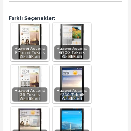
Farklı Seçenekler:
Huawei Ascend
Huawei Ascend
P7 mini Teknik
G700 Teknik
Özellikleri
Özellikleri
Huawei Ascend
Huawei Ascend
G6 Teknik
Y330 Teknik
Özellikleri
Özellikleri