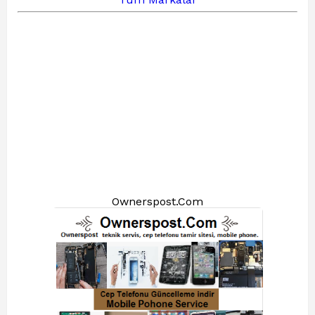
Ownerspost.Com