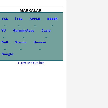
MARKALAR
TCL
iTEL
APPLE
Bosch
YU
Garmin-Asus
Casio
Dell
Xiaomi
Huawei
Google
Tüm Markalar