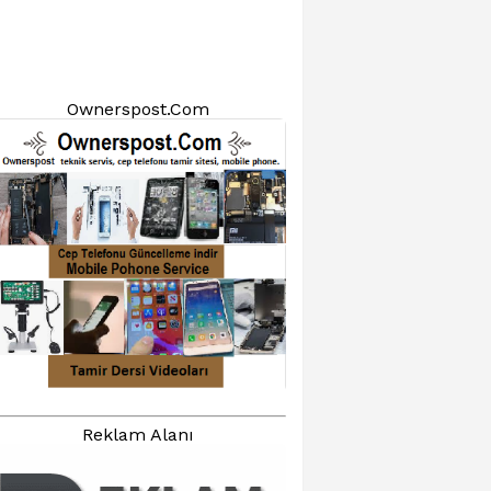
Ownerspost.Com
Reklam Alanı