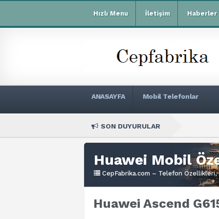
Hızlı Menu
İletişim
Haberler
ANASAYFA
Mobil Telefonlar
SON DUYURULAR
Xiao
Huawei Mobil Özel
CepFabrika.com – Telefon Özellikleri, 
Huawei Ascend G615 