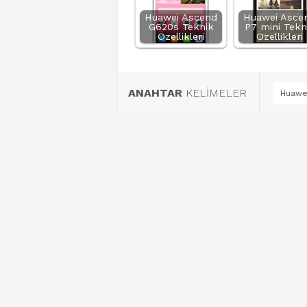
Huawei Ascend
Huawei Asce
G620s Teknik
P7 mini Tekn
Özellikleri
Özellikleri
ANAHTAR
KELİMELER
Huawei