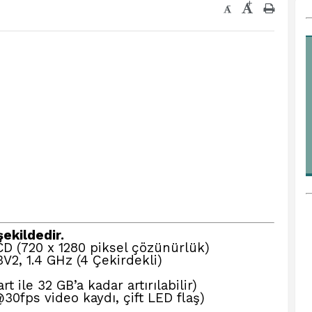
+
-
şekildedir.
D (720 x 1280 piksel çözünürlük)
V2, 1.4 GHz (4 Çekirdekli)
 ile 32 GB’a kadar artırılabilir)
0fps video kaydı, çift LED flaş)