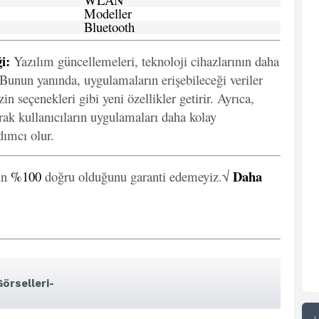
Modeller
Bluetooth
i:
Yazılım güncellemeleri, teknoloji cihazlarının daha
. Bunun yanında, uygulamaların erişebileceği veriler
in seçenekleri gibi yeni özellikler getirir. Ayrıca,
arak kullanıcıların uygulamaları daha kolay
ımcı olur.
Daha
in
%100
doğru olduğunu garanti edemeyiz.√
örselleri-