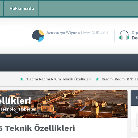
Hakkımızda
Avusturya/Viyana
HAVA DURUMU
E-p
De
mi Redmi R70m Teknik Özellikleri
Xiaomi Redmi R70 Teknik Özellikleri
likleri
Teknoloji Haberleri
Teknik Özellikleri