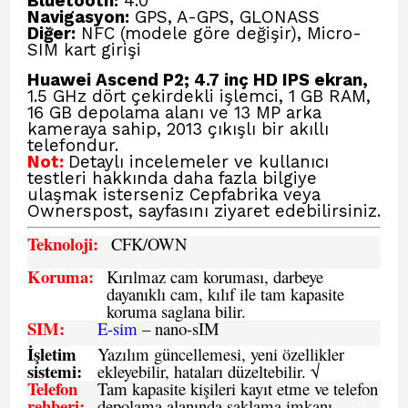
Bluetooth:
4.0
Navigasyon:
GPS, A-GPS, GLONASS
Diğer:
NFC (modele göre değişir), Micro-
SIM kart girişi
Huawei Ascend P2; 4.7 inç HD IPS ekran,
1.5 GHz dört çekirdekli işlemci, 1 GB RAM,
16 GB depolama alanı ve 13 MP arka
kameraya sahip, 2013 çıkışlı bir akıllı
telefondur.
Not:
Detaylı incelemeler ve kullanıcı
testleri hakkında daha fazla bilgiye
ulaşmak isterseniz
Cepfabrika veya
Ownerspost,
sayfasını ziyaret edebilirsiniz.
Teknoloji:
CFK
/OWN
Koruma:
Kırılmaz cam koruması, darbeye
dayanıklı cam, kılıf ile tam kapasite
koruma saglana bilir.
SIM
:
E-sim
– nano-sIM
İşletim
Yazılım güncellemesi, yeni özellikler
sistemi
:
ekleyebilir, hataları düzeltebilir. √
Telefon
Tam kapasite kişileri kayıt etme ve telefon
rehberi
:
depolama alanında saklama imkanı,