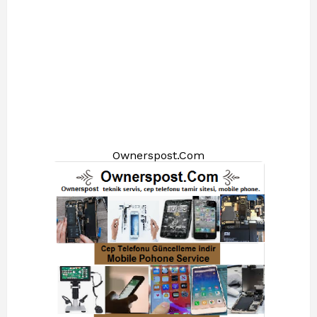
Ownerspost.Com