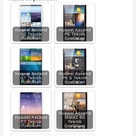
Huawei Ascend
Huawei Ascend
D2 Teknik
P6 Teknik
Özellikleri
Özellikleri
Huawei Ascend
Huawei Ascend
G7 Teknik
P6 S Teknik
Özellikleri
Özellikleri
Huawei Ascend
Huawei Ascend
Mate2 4G
P7 Teknik
Teknik
Özellikleri
Özellikleri