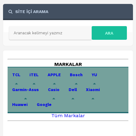
SİTE İÇİ ARAMA
ARA
MARKALAR
TCL
iTEL
APPLE
Bosch
YU
Garmin-Asus
Casio
Dell
Xiaomi
Huawei
Google
Tüm Markalar