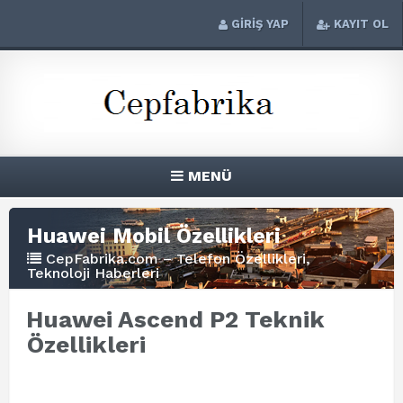
GİRİŞ YAP
KAYIT OL
MENÜ
Huawei Mobil Özellikleri
CepFabrika.com – Telefon Özellikleri,
Teknoloji Haberleri
Huawei Ascend P2 Teknik
Özellikleri