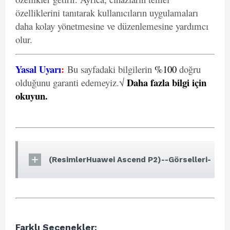
özelliklerini tanıtarak kullanıcıların uygulamaları
daha kolay yönetmesine ve düzenlemesine yardımcı
olur.
Yasal Uyarı
:
Bu sayfadaki bilgilerin
%100
doğru
Daha fazla bilgi için
olduğunu garanti edemeyiz.√
okuyun
.
(ResimlerHuawei Ascend P2)--Görselleri-
Farklı Seçenekler: