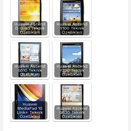
Huawei Ascend
Huawei Ascend
D quad Teknik
Y100 Teknik
Özellikleri
Özellikleri
Huawei Ascend
Huawei Ascend
G510 Teknik
Y320 Teknik
Özellikleri
Özellikleri
Huawei
MediaPad 10
Huawei Ascend
Link+ Teknik
G630 Teknik
Özellikleri
Özellikleri