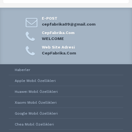
E-POST
cepfabrika09@gmail.com
CepFabrika.Com
WELCOME
Web Site Adresi
CepFabrika.Com
Haberler
Apple Mobil Özellikleri
Huawei Mobil Özellikleri
Xiaomi Mobil Özellikleri
Google Mobil Özellikleri
Chea Mobil Özellikleri