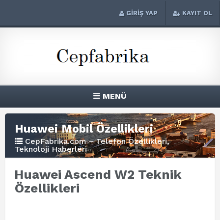
GİRİŞ YAP
KAYIT OL
MENÜ
Huawei Mobil Özellikleri
CepFabrika.com – Telefon Özellikleri,
Teknoloji Haberleri
Huawei Ascend W2 Teknik
Özellikleri