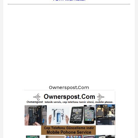
Ownerspost.Com