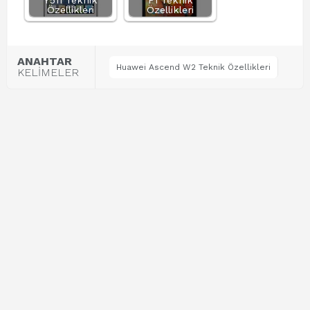
Y511 Teknik
P1 Teknik
Özellikleri
Özellikleri
ANAHTAR
Huawei Ascend W2 Teknik Özellikleri
KELİMELER