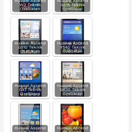
Huawei Ascend
Huawei Ascend
W3 Teknik
G615 Teknik
Özellikleri
Özellikleri
Huawei Ascend
Huawei Ascend
G510 Teknik
Y540 Teknik
Özellikleri
Özellikleri
Huawei Ascend
Huawei Ascend
GX1 Teknik
G630 Teknik
Özellikleri
Özellikleri
Huawei Ascend
Huawei Ascend