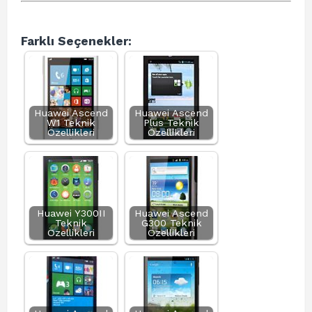
Farklı Seçenekler:
Huawei Ascend
Huawei Ascend
W1 Teknik
Plus Teknik
Özellikleri
Özellikleri
Huawei Y300II
Huawei Ascend
Teknik
G300 Teknik
Özellikleri
Özellikleri