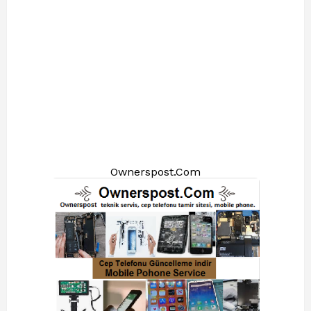
Ownerspost.Com