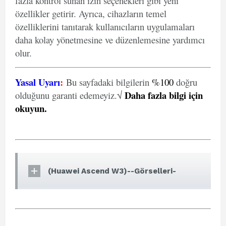
fazla kontrol sunan izin seçenekleri gibi yeni
özellikler getirir. Ayrıca, cihazların temel
özelliklerini tanıtarak kullanıcıların uygulamaları
daha kolay yönetmesine ve düzenlemesine yardımcı
olur.
Yasal Uyarı
:
Bu sayfadaki bilgilerin
%100
doğru
Daha fazla bilgi için
olduğunu garanti edemeyiz.√
okuyun
.
(Huawei Ascend W3)--Görselleri-