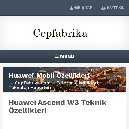
GİRİŞ YAP
KAYIT OL
MENÜ
Huawei Mobil Özellikleri
CepFabrika.com – Telefon Özellikleri,
Teknoloji Haberleri
Huawei Ascend W3 Teknik
Özellikleri