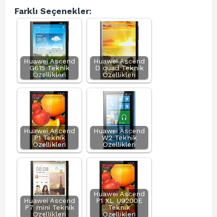
Farklı Seçenekler:
Huawei Ascend
Huawei Ascend
G615 Teknik
D quad Teknik
Özellikleri
Özellikleri
Huawei Ascend
Huawei Ascend
P1 Teknik
W2 Teknik
Özellikleri
Özellikleri
Huawei Ascend
Huawei Ascend
P1 XL U9200E
P7 mini Teknik
Teknik
Özellikleri
Özellikleri