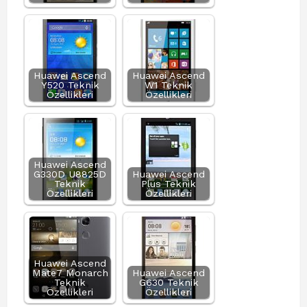
Huawei Ascend
Huawei Ascend
Y520 Teknik
W1 Teknik
Özellikleri
Özellikleri
Huawei Ascend
G330D U8825D
Huawei Ascend
Teknik
Plus Teknik
Özellikleri
Özellikleri
Huawei Ascend
Mate7 Monarch
Huawei Ascend
Teknik
G630 Teknik
Özellikleri
Özellikleri