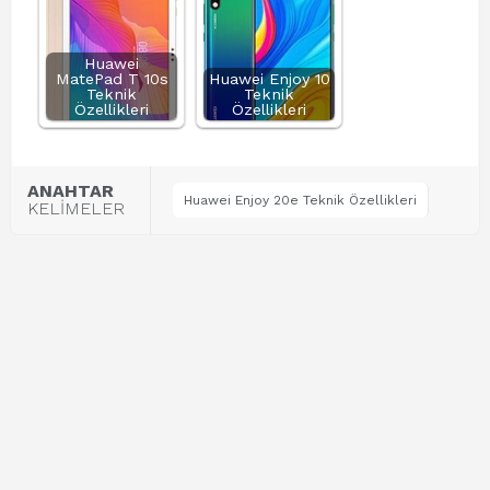
Huawei
MatePad T 10s
Huawei Enjoy 10
Teknik
Teknik
Özellikleri
Özellikleri
ANAHTAR
Huawei Enjoy 20e Teknik Özellikleri
KELİMELER