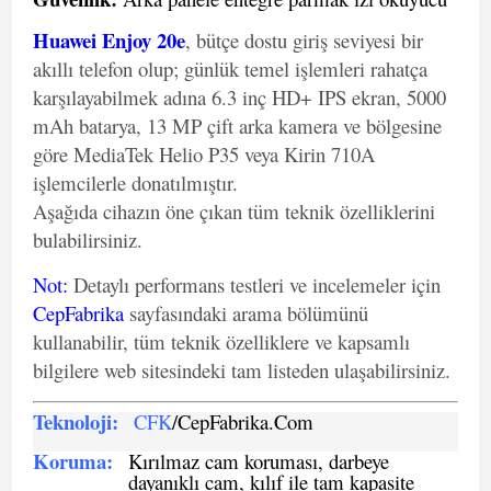
Huawei Enjoy 20e
, bütçe dostu giriş seviyesi bir
akıllı telefon olup; günlük temel işlemleri rahatça
karşılayabilmek adına 6.3 inç HD+ IPS ekran, 5000
mAh batarya, 13 MP çift arka kamera ve bölgesine
göre MediaTek Helio P35 veya Kirin 710A
işlemcilerle donatılmıştır.
Aşağıda cihazın öne çıkan tüm teknik özelliklerini
bulabilirsiniz.
Not
:
Detaylı performans testleri ve incelemeler için
CepFabrika
sayfasındaki arama bölümünü
kullanabilir, tüm teknik özelliklere ve kapsamlı
bilgilere web sitesindeki tam listeden ulaşabilirsiniz.
Teknoloji:
CFK
/CepFabrika.Com
Koruma:
Kırılmaz cam koruması, darbeye
dayanıklı cam, kılıf ile tam kapasite