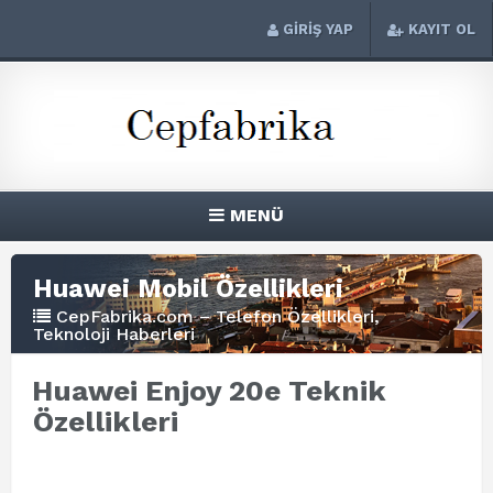
GİRİŞ YAP
KAYIT OL
MENÜ
Huawei Mobil Özellikleri
CepFabrika.com – Telefon Özellikleri,
Teknoloji Haberleri
Huawei Enjoy 20e Teknik
Özellikleri