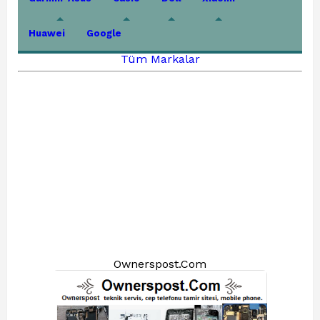
Huawei
Google
Tüm Markalar
Ownerspost.Com