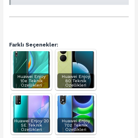
Farklı Seçenekler:
Huawei Enjoy
Huawei Enjoy
10e Teknik
80 Teknik
Özellikleri
Özellikleri
Huawei Enjoy 20
Huawei Enjoy
SE Teknik
70z Teknik
Özellikleri
Özellikleri