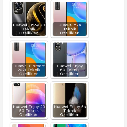
Huawei Enjoy 70
Huawei Y7a
Teknik
Teknik
Özellikleri
Özellikleri
Huawei P smart
Huawei Enjoy
2021 Teknik
60 Teknik
Özellikleri
Özellikleri
Huawei Enjoy 20
Huawei Enjoy 5s
5G Teknik
Teknik
Özellikleri
Özellikleri