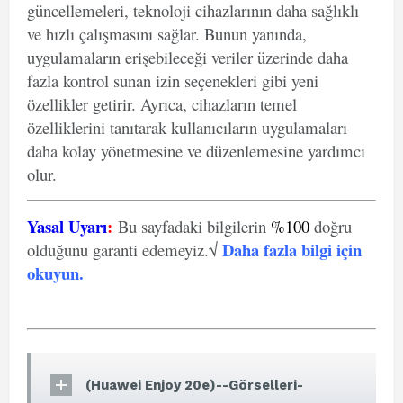
güncellemeleri, teknoloji cihazlarının daha sağlıklı
ve hızlı çalışmasını sağlar. Bunun yanında,
uygulamaların erişebileceği veriler üzerinde daha
fazla kontrol sunan izin seçenekleri gibi yeni
özellikler getirir. Ayrıca, cihazların temel
özelliklerini tanıtarak kullanıcıların uygulamaları
daha kolay yönetmesine ve düzenlemesine yardımcı
olur.
Yasal Uyarı
:
Bu sayfadaki bilgilerin
%100
doğru
Daha fazla bilgi için
olduğunu garanti edemeyiz.√
okuyun
.
(Huawei Enjoy 20e)--Görselleri-