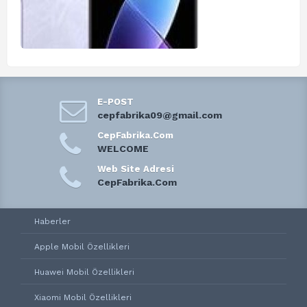
E-POST
cepfabrika09@gmail.com
CepFabrika.Com
WELCOME
Web Site Adresi
CepFabrika.Com
Haberler
Apple Mobil Özellikleri
Huawei Mobil Özellikleri
Xiaomi Mobil Özellikleri