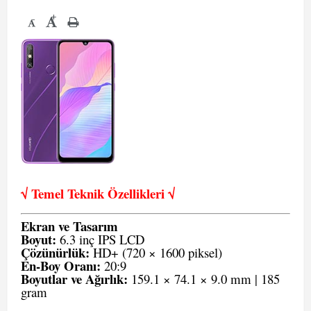
+
-
√ Temel Teknik Öze
llikleri √
Ekran ve Tasarım
Boyut:
6.3 inç IPS LCD
Çözünürlük:
HD+ (720 × 1600 piksel)
En-Boy Oranı:
20:9
Boyutlar ve Ağırlık:
159.1 × 74.1 × 9.0 mm | 185
gram