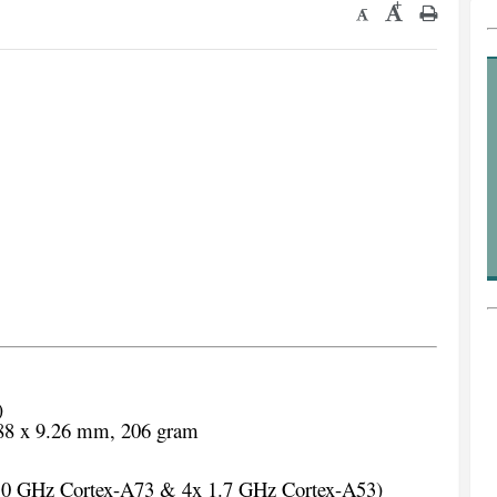
+
-
)
88 x 9.26 mm, 206 gram
.0 GHz Cortex-A73 & 4x 1.7 GHz Cortex-A53)