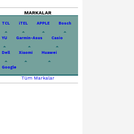
MARKALAR
TCL
iTEL
APPLE
Bosch
YU
Garmin-Asus
Casio
Dell
Xiaomi
Huawei
Google
Tüm Markalar