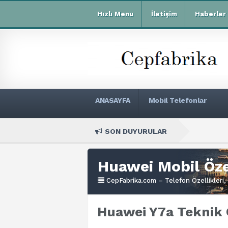
Hızlı Menu
İletişim
Haberler
ANASAYFA
Mobil Telefonlar
SON DUYURULAR
Xiaomi
Huawei Mobil Özel
CepFabrika.com – Telefon Özellikleri, 
Huawei Y7a Teknik Ö