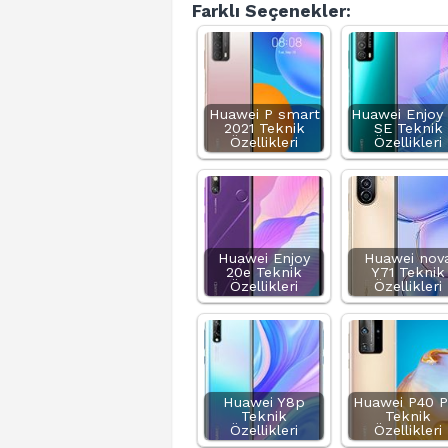
Farklı Seçenekler:
Huawei P smart
Huawei Enjoy
2021 Teknik
SE Teknik
Özellikleri
Özellikleri
Huawei Enjoy
Huawei nov
20e Teknik
Y71 Teknik
Özellikleri
Özellikleri
Huawei Y8p
Huawei P40 P
Teknik
Teknik
Özellikleri
Özellikleri