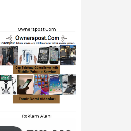
Ownerspost.Com
Reklam Alanı