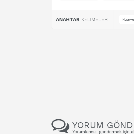
ANAHTAR
KELİMELER
Huawei
YORUM GÖND
Yorumlarınızı göndermek için al