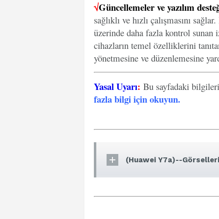
√
Güncellemeler ve yazılım desteğ
sağlıklı ve hızlı çalışmasını sağlar
üzerinde daha fazla kontrol sunan iz
cihazların temel özelliklerini tanıt
yönetmesine ve düzenlemesine yard
Yasal Uyarı
:
Bu sayfadaki bilgiler
fazla bilgi için okuyun
.
(Huawei Y7a)--Görseller