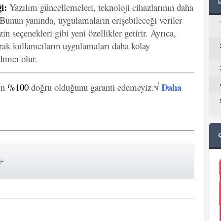
i:
Yazılım güncellemeleri, teknoloji cihazlarının daha
. Bunun yanında, uygulamaların erişebileceği veriler
in seçenekleri gibi yeni özellikler getirir. Ayrıca,
arak kullanıcıların uygulamaları daha kolay
ımcı olur.
Daha
in
%100
doğru olduğunu garanti edemeyiz.√
i-