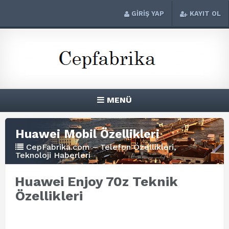
GİRİŞ YAP
KAYIT OL
MENÜ
Huawei Mobil Özellikleri
CepFabrika.com – Telefon Özellikleri,
Teknoloji Haberleri
Huawei Enjoy 70z Teknik
Özellikleri