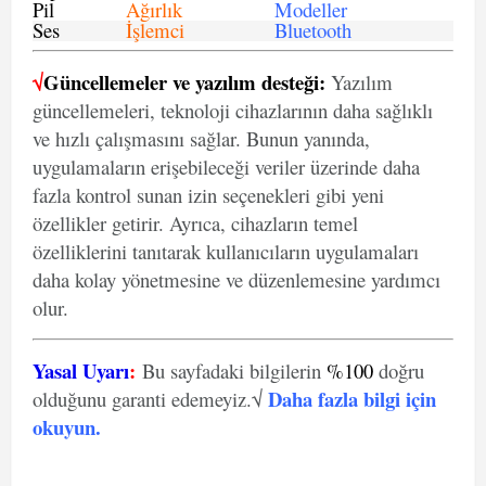
Pil
Ağırlık
Modeller
Ses
İşlemci
Bluetooth
√
Güncellemeler ve yazılım desteği:
Yazılım
güncellemeleri, teknoloji cihazlarının daha sağlıklı
ve hızlı çalışmasını sağlar. Bunun yanında,
uygulamaların erişebileceği veriler üzerinde daha
fazla kontrol sunan izin seçenekleri gibi yeni
özellikler getirir. Ayrıca, cihazların temel
özelliklerini tanıtarak kullanıcıların uygulamaları
daha kolay yönetmesine ve düzenlemesine yardımcı
olur.
Yasal Uyarı
:
Bu sayfadaki bilgilerin
%100
doğru
Daha fazla bilgi için
olduğunu garanti edemeyiz.√
okuyun
.