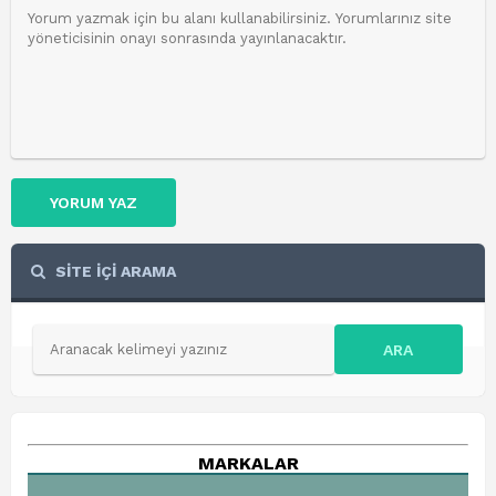
YORUM YAZ
SİTE İÇİ ARAMA
ARA
MARKALAR