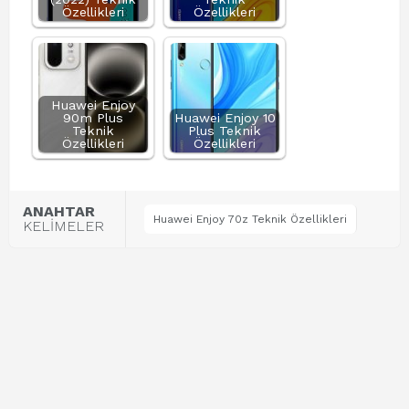
Özellikleri
Özellikleri
Huawei Enjoy
90m Plus
Huawei Enjoy 10
Teknik
Plus Teknik
Özellikleri
Özellikleri
ANAHTAR
Huawei Enjoy 70z Teknik Özellikleri
KELİMELER