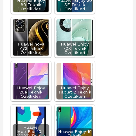
Huawei Enjoy
Huawei Enjoy 20
80 Teknik
SE Teknik
Özellikleri
Özellikleri
Huawei nova
Huawei Enjoy
Y72 Teknik
70X Teknik
Özellikleri
Özellikleri
Huawei Enjoy
Huawei Enjoy
20e Teknik
Tablet 2 Teknik
Özellikleri
Özellikleri
Huawei
MatePad 10.4
Huawei Enjoy 10
(2022) Teknik
Teknik