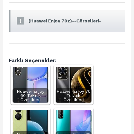
(Huawei Enjoy 70z)--Görselleri-
Farklı Seçenekler:
Huawei Enjoy
Huawei Enjoy 70
60 Teknik
Teknik
Özellikleri
Özellikleri