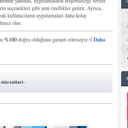
. Bunun yanında, uygulamaların erişebileceği veriler
in seçenekleri gibi yeni özellikler getirir. Ayrıca,
arak kullanıcıların uygulamaları daha kolay
ımcı olur.
Daha
in
%100
doğru olduğunu garanti edemeyiz.√
-Görselleri-