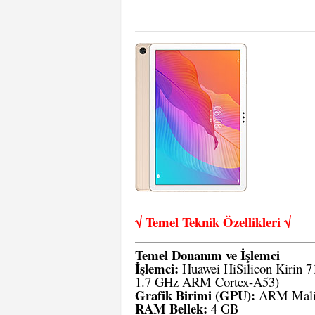
√ Temel Teknik Öze
llikleri √
Temel Donanım ve İşlemci
İşlemci:
Huawei HiSilicon Kirin 7
1.7 GHz ARM Cortex-A53)
Grafik Birimi (GPU):
ARM Mali
RAM Bellek:
4 GB