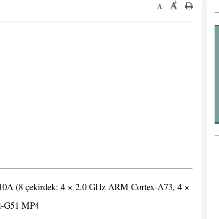
+
-
10A (8 çekirdek: 4 × 2.0 GHz ARM Cortex-A73, 4 ×
-G51 MP4