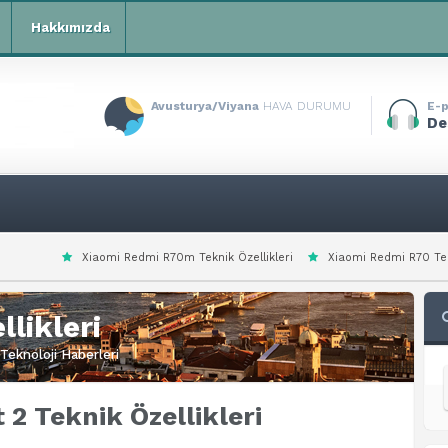
Hakkımızda
Avusturya/Viyana
HAVA DURUMU
E-p
De
 Redmi R70m Teknik Özellikleri
Xiaomi Redmi R70 Teknik Özellikleri
likleri
Teknoloji Haberleri
 2 Teknik Özellikleri