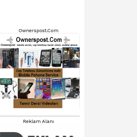
Ownerspost.Com
Reklam Alanı