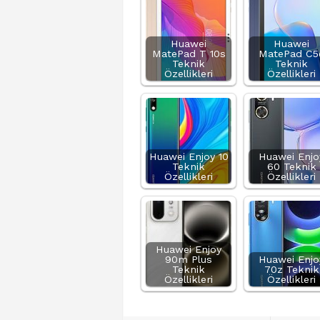
Huawei
Huawei
MatePad T 10s
MatePad C5
Teknik
Teknik
Özellikleri
Özellikleri
Huawei Enjoy 10
Huawei Enjo
Teknik
60 Teknik
Özellikleri
Özellikleri
Huawei Enjoy
90m Plus
Huawei Enjo
Teknik
70z Teknik
Özellikleri
Özellikleri