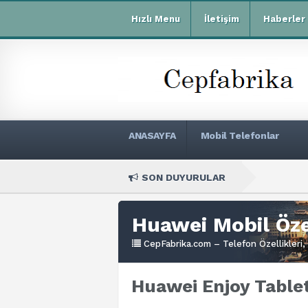
Hızlı Menu
İletişim
Haberler
ANASAYFA
Mobil Telefonlar
SON DUYURULAR
Xiaomi
Huawei Mobil Özel
CepFabrika.com – Telefon Özellikleri, 
Huawei Enjoy Tablet