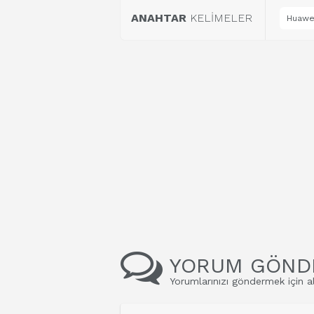
ANAHTAR
KELİMELER
Huawei
YORUM GÖND
Yorumlarınızı göndermek için al