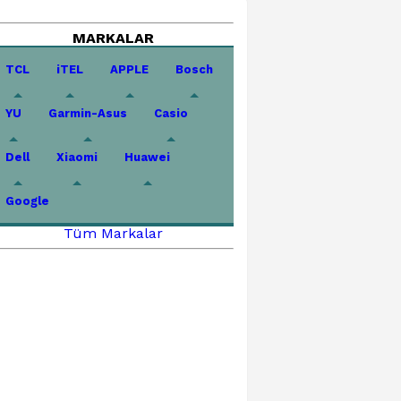
MARKALAR
TCL
iTEL
APPLE
Bosch
YU
Garmin-Asus
Casio
Dell
Xiaomi
Huawei
Google
Tüm Markalar