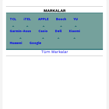
MARKALAR
TCL
iTEL
APPLE
Bosch
YU
Garmin-Asus
Casio
Dell
Xiaomi
Huawei
Google
Tüm Markalar