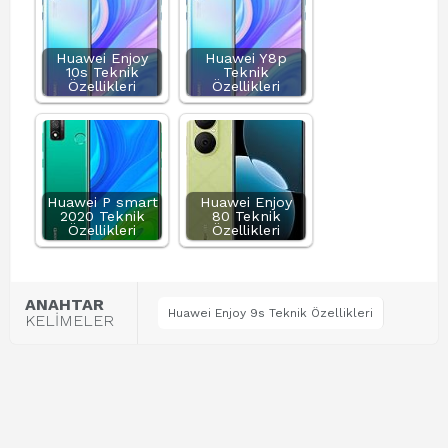
Huawei Enjoy
Huawei Y8p
10s Teknik
Teknik
Özellikleri
Özellikleri
Huawei P smart
Huawei Enjoy
2020 Teknik
80 Teknik
Özellikleri
Özellikleri
ANAHTAR
Huawei Enjoy 9s Teknik Özellikleri
KELİMELER