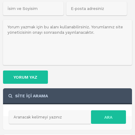
YORUM YAZ
SİTE İÇİ ARAMA
ARA