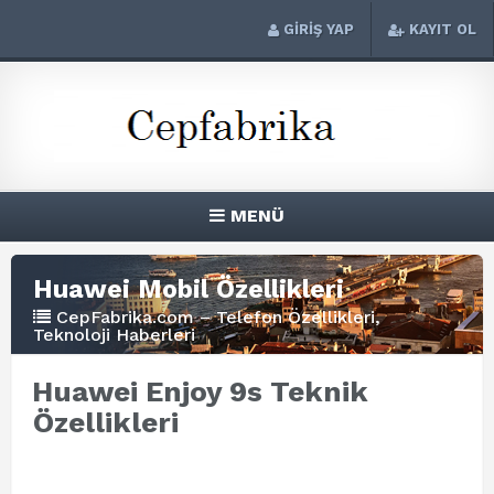
GİRİŞ YAP
KAYIT OL
MENÜ
Huawei Mobil Özellikleri
CepFabrika.com – Telefon Özellikleri,
Teknoloji Haberleri
Huawei Enjoy 9s Teknik
Özellikleri