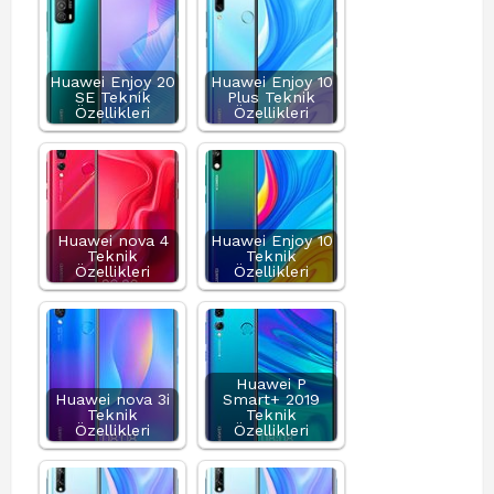
Huawei Enjoy 20
Huawei Enjoy 10
SE Teknik
Plus Teknik
Özellikleri
Özellikleri
Huawei nova 4
Huawei Enjoy 10
Teknik
Teknik
Özellikleri
Özellikleri
Huawei P
Huawei nova 3i
Smart+ 2019
Teknik
Teknik
Özellikleri
Özellikleri