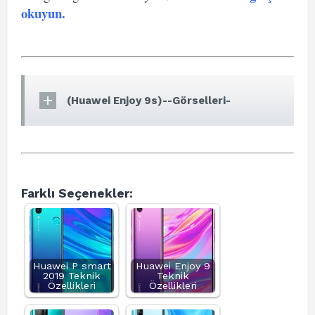
okuyun
.
(Huawei Enjoy 9s)--Görselleri-
Farklı Seçenekler:
Huawei P smart
Huawei Enjoy 9
2019 Teknik
Teknik
Özellikleri
Özellikleri