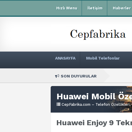
Hızlı Menu
İletişim
Haberler
ANASAYFA
Mobil Telefonlar
SON DUYURULAR
Xiaomi R
Huawei Mobil Özel
CepFabrika.com – Telefon Özellikleri, 
Huawei Enjoy 9 Tekn