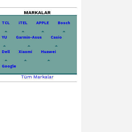
MARKALAR
TCL
iTEL
APPLE
Bosch
YU
Garmin-Asus
Casio
Dell
Xiaomi
Huawei
Google
Tüm Markalar