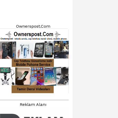
Ownerspost.Com
Reklam Alanı