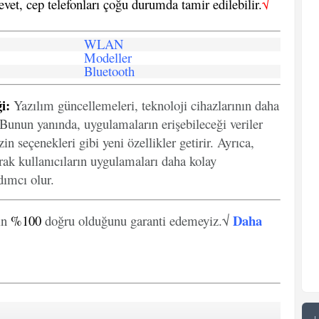
 evet, cep telefonları çoğu durumda tamir edilebilir.
√
WLAN
Modeller
Bluetooth
i:
Yazılım güncellemeleri, teknoloji cihazlarının daha
. Bunun yanında, uygulamaların erişebileceği veriler
in seçenekleri gibi yeni özellikler getirir. Ayrıca,
arak kullanıcıların uygulamaları daha kolay
ımcı olur.
Daha
in
%100
doğru olduğunu garanti edemeyiz.√