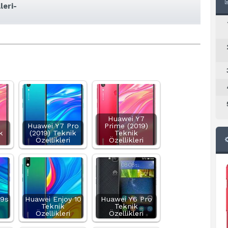
leri-
Huawei Y7
Huawei Y7 Pro
Prime (2019)
k
(2019) Teknik
Teknik
Özellikleri
Özellikleri
 9s
Huawei Enjoy 10
Huawei Y6 Pro
Teknik
Teknik
Özellikleri
Özellikleri