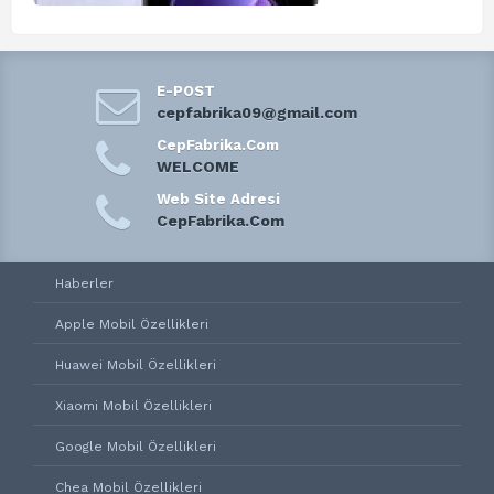
E-POST
cepfabrika09@gmail.com
CepFabrika.Com
WELCOME
Web Site Adresi
CepFabrika.Com
Haberler
Apple Mobil Özellikleri
Huawei Mobil Özellikleri
Xiaomi Mobil Özellikleri
Google Mobil Özellikleri
Chea Mobil Özellikleri