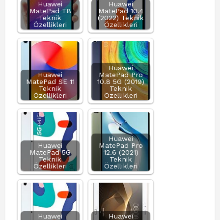
Huawei
Huawei
MatePad T8
MatePad 10.4
Teknik
(2022) Teknik
Özellikleri
Özellikleri
Huawei
Huawei
MatePad Pro
MatePad SE 11
10.8 5G (2019)
Teknik
Teknik
Özellikleri
Özellikleri
Huawei
Huawei
MatePad Pro
MatePad 5G
12.6 (2021)
Teknik
Teknik
Özellikleri
Özellikleri
Huawei
Huawei