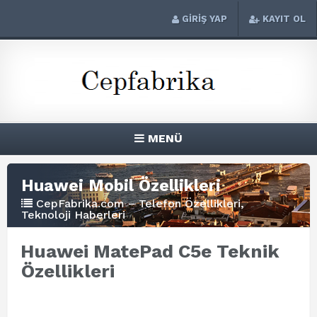
GİRİŞ YAP
KAYIT OL
MENÜ
Huawei Mobil Özellikleri
CepFabrika.com – Telefon Özellikleri,
Teknoloji Haberleri
Huawei MatePad C5e Teknik
Özellikleri