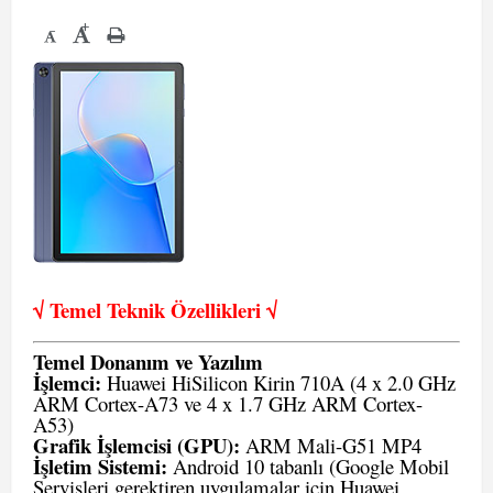
+
-
√ Temel Teknik Öze
llikleri √
Temel Donanım ve Yazılım
İşlemci:
Huawei HiSilicon Kirin 710A (4 x 2.0 GHz
ARM Cortex-A73 ve 4 x 1.7 GHz ARM Cortex-
A53)
Grafik İşlemcisi (GPU):
ARM Mali-G51 MP4
İşletim Sistemi:
Android 10 tabanlı (Google Mobil
Servisleri gerektiren uygulamalar için Huawei