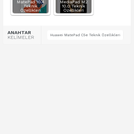
MatePad 10.4
MediaPad M2
Teknik
10.0 Teknik
Özellikleri
Özellikleri
ANAHTAR
Huawei MatePad C5e Teknik Özellikleri
KELİMELER