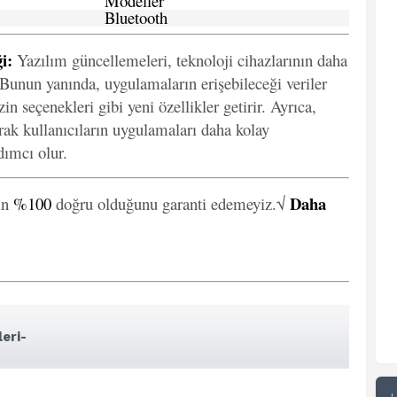
Modeller
Bluetooth
i:
Yazılım güncellemeleri, teknoloji cihazlarının daha
. Bunun yanında, uygulamaların erişebileceği veriler
in seçenekleri gibi yeni özellikler getirir. Ayrıca,
arak kullanıcıların uygulamaları daha kolay
ımcı olur.
Daha
in
%100
doğru olduğunu garanti edemeyiz.√
eri-