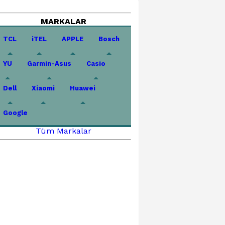
MARKALAR
TCL
iTEL
APPLE
Bosch
YU
Garmin-Asus
Casio
Dell
Xiaomi
Huawei
Google
Tüm Markalar