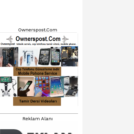
Ownerspost.Com
Reklam Alanı