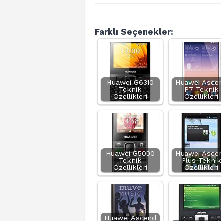
Farklı Seçenekler:
Huawei G6310
Huawei Asce
Teknik
P7 Teknik
Özellikleri
Özellikleri
Huawei G5000
Huawei Asce
Teknik
Plus Teknik
Özellikleri
Özellikleri
Huawei Ascend