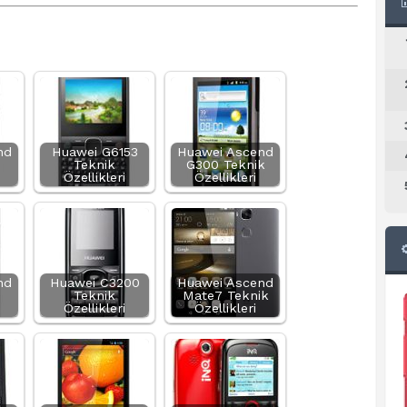
nd
Huawei G6153
Huawei Ascend
Teknik
G300 Teknik
Özellikleri
Özellikleri
nd
Huawei C3200
Huawei Ascend
Teknik
Mate7 Teknik
Özellikleri
Özellikleri