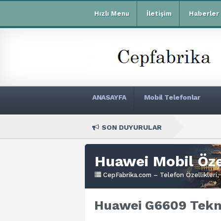
Hızlı Menu
İletişim
Haberler
ANASAYFA
Mobil Telefonlar
SON DUYURULAR
Xiaomi
Huawei Mobil Özel
CepFabrika.com – Telefon Özellikleri, 
Huawei G6609 Tekni