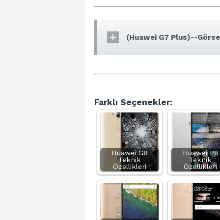
(Huawei G7 Plus)--Görsel
Farklı Seçenekler:
Huawei G8
Huawei P8
Teknik
Teknik
Özellikleri
Özellikleri