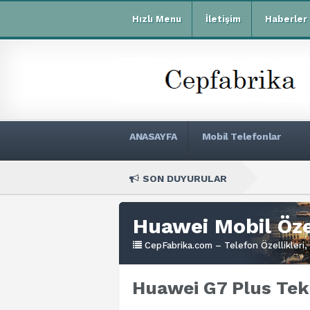
Hızlı Menu
İletişim
Haberler
ANASAYFA
Mobil Telefonlar
SON DUYURULAR
Xiao
Huawei Mobil Özel
CepFabrika.com – Telefon Özellikleri, 
Huawei G7 Plus Tekn