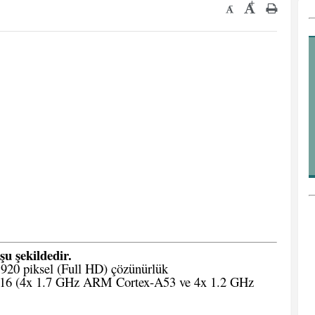
+
-
şu şekildedir.
920 piksel (Full HD) çözünürlük
6 (4x 1.7 GHz ARM Cortex-A53 ve 4x 1.2 GHz