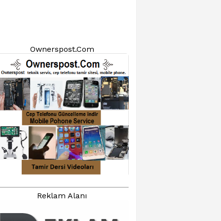
Ownerspost.Com
Reklam Alanı