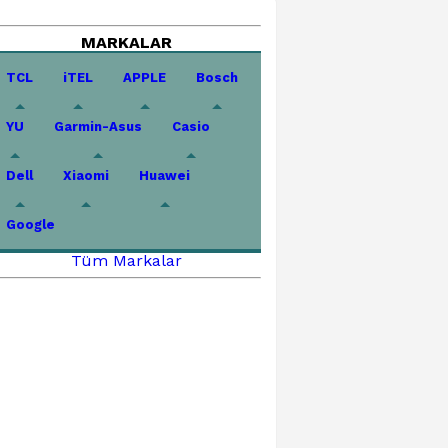
MARKALAR
TCL
iTEL
APPLE
Bosch
YU
Garmin-Asus
Casio
Dell
Xiaomi
Huawei
Google
Tüm Markalar