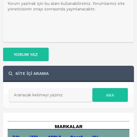
YORUM YAZ
SİTE İÇİ ARAMA
ARA
MARKALAR