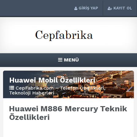
GİRİŞ YAP
KAYIT OL
MENÜ
Huawei Mobil Özellikleri
CepFabrika.com – Telefon Özellikleri,
Teknoloji Haberleri
Huawei M886 Mercury Teknik
Özellikleri