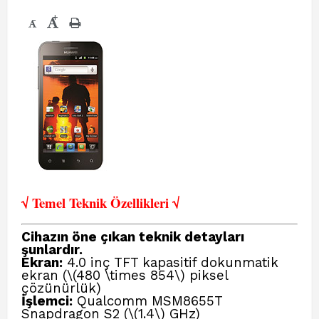
+
-
√ Temel Teknik Öze
llikleri √
Cihazın öne çıkan teknik detayları
şunlardır.
Ekran:
4.0 inç TFT kapasitif dokunmatik
ekran (\(480 \times 854\) piksel
çözünürlük)
İşlemci:
Qualcomm MSM8655T
Snapdragon S2 (\(1.4\) GHz)