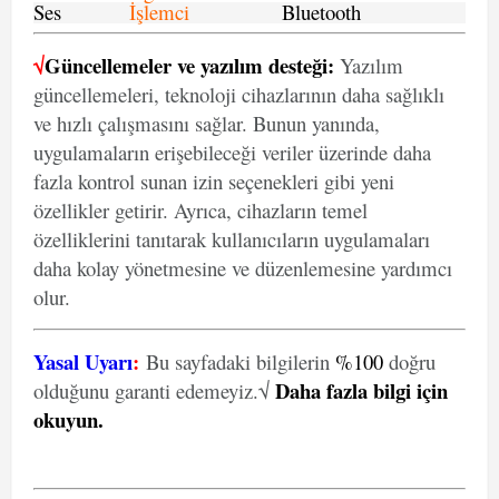
Ses
İşlemci
Bluetooth
√
Güncellemeler ve yazılım desteği:
Yazılım
güncellemeleri, teknoloji cihazlarının daha sağlıklı
ve hızlı çalışmasını sağlar. Bunun yanında,
uygulamaların erişebileceği veriler üzerinde daha
fazla kontrol sunan izin seçenekleri gibi yeni
özellikler getirir. Ayrıca, cihazların temel
özelliklerini tanıtarak kullanıcıların uygulamaları
daha kolay yönetmesine ve düzenlemesine yardımcı
olur.
Yasal Uyarı
:
Bu sayfadaki bilgilerin
%100
doğru
Daha fazla bilgi için
olduğunu garanti edemeyiz.√
okuyun
.