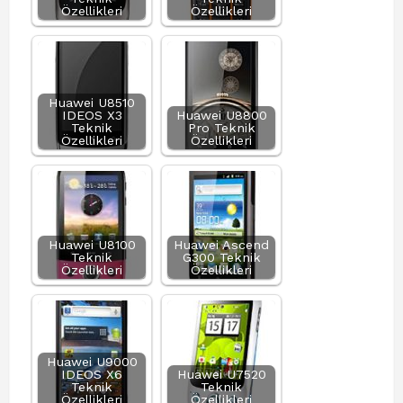
Özellikleri
Özellikleri
Huawei U8510
IDEOS X3
Huawei U8800
Teknik
Pro Teknik
Özellikleri
Özellikleri
Huawei U8100
Huawei Ascend
Teknik
G300 Teknik
Özellikleri
Özellikleri
Huawei U9000
IDEOS X6
Huawei U7520
Teknik
Teknik
Özellikleri
Özellikleri