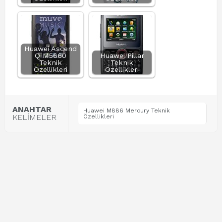
Huawei Ascend
Q M5660
Huawei Pillar
Teknik
Teknik
Özellikleri
Özellikleri
ANAHTAR
Huawei M886 Mercury Teknik
KELİMELER
Özellikleri