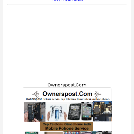
Ownerspost.Com