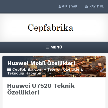
GİRİŞ YAP
KAYIT OL
MENÜ
Huawei Mobil Özellikleri
CepFabrika.com – Telefon Özellikleri,
Teknoloji Haberleri
Huawei U7520 Teknik
Özellikleri