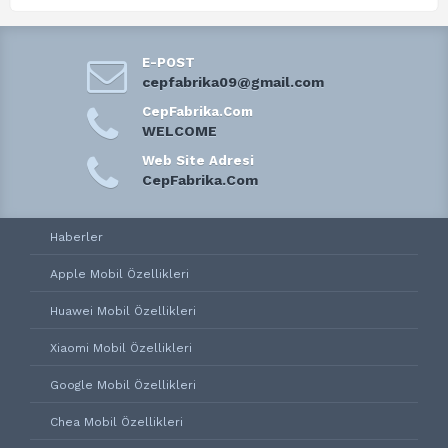
E-POST
cepfabrika09@gmail.com
CepFabrika.Com
WELCOME
Web Site Adresi
CepFabrika.Com
Haberler
Apple Mobil Özellikleri
Huawei Mobil Özellikleri
Xiaomi Mobil Özellikleri
Google Mobil Özellikleri
Chea Mobil Özellikleri