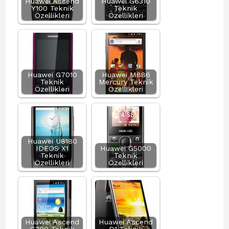
Huawei Ascend
Huawei G6310
Y100 Teknik
Teknik
Özellikleri
Özellikleri
Huawei G7010
Huawei M886
Teknik
Mercury Teknik
Özellikleri
Özellikleri
Huawei U8180
IDEOS X1
Huawei G5000
Teknik
Teknik
Özellikleri
Özellikleri
Huawei Ascend
Huawei Ascend