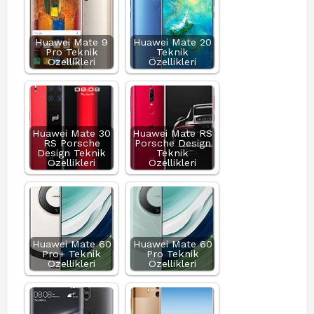
Huawei Mate 9
Huawei Mate 20
Pro Teknik
Teknik
Özellikleri
Özellikleri
Huawei Mate 30
Huawei Mate RS
RS Porsche
Porsche Design
Design Teknik
Teknik
Özellikleri
Özellikleri
Huawei Mate 60
Huawei Mate 60
Pro+ Teknik
Pro Teknik
Özellikleri
Özellikleri