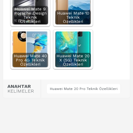
Huawei Mate 9
Porsche Design
Huawei Mate 10
Teknik
Teknik
Özellikleri
Özellikleri
Huawei Mate 40
Huawei Mate 20
Pro 4G Teknik
X (5G) Teknik
Özellikleri
Özellikleri
ANAHTAR
Huawei Mate 20 Pro Teknik Özellikleri
KELİMELER