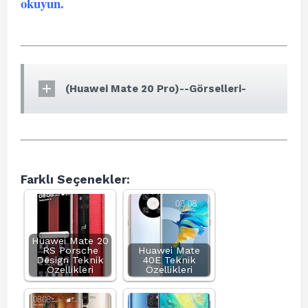
okuyun
.
(Huawei Mate 20 Pro)--Görselleri-
Farklı Seçenekler:
Huawei Mate 20
RS Porsche
Huawei Mate
Design Teknik
40E Teknik
Özellikleri
Özellikleri