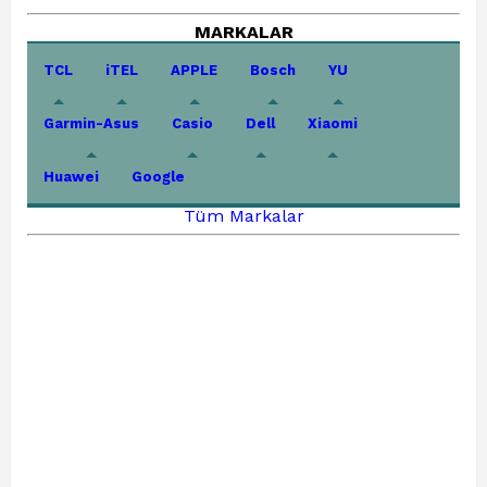
MARKALAR
TCL
iTEL
APPLE
Bosch
YU
Garmin-Asus
Casio
Dell
Xiaomi
Huawei
Google
Tüm Markalar