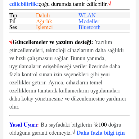
edilebilirlik
:
çoğu durumda tamir edilebilir.
√
Tip
Dahili
WLAN
Pil
Ağırlık
Modeller
Ses
İşlemci
Bluetooth
√
Güncellemeler ve yazılım desteği:
Yazılım
güncellemeleri, teknoloji cihazlarının daha sağlıklı
ve hızlı çalışmasını sağlar. Bunun yanında,
uygulamaların erişebileceği veriler üzerinde daha
fazla kontrol sunan izin seçenekleri gibi yeni
özellikler getirir. Ayrıca, cihazların temel
özelliklerini tanıtarak kullanıcıların uygulamaları
daha kolay yönetmesine ve düzenlemesine yardımcı
olur.
Yasal Uyarı
:
Bu sayfadaki bilgilerin
%100
doğru
Daha fazla bilgi için
olduğunu garanti edemeyiz.√