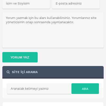
YORUM YAZ
SİTE İÇİ ARAMA
ARA