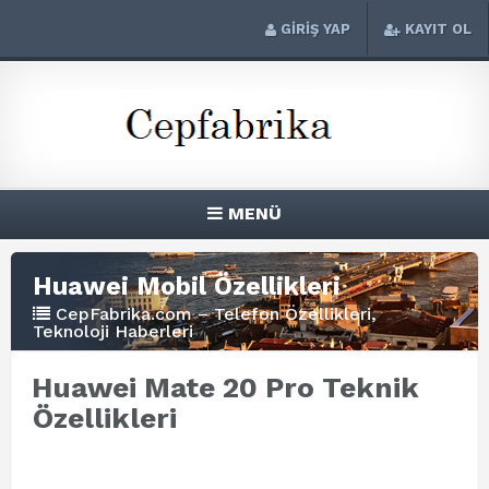
GİRİŞ YAP
KAYIT OL
MENÜ
Huawei Mobil Özellikleri
CepFabrika.com – Telefon Özellikleri,
Teknoloji Haberleri
Huawei Mate 20 Pro Teknik
Özellikleri