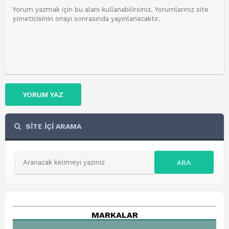
YORUM YAZ
SİTE İÇİ ARAMA
ARA
MARKALAR