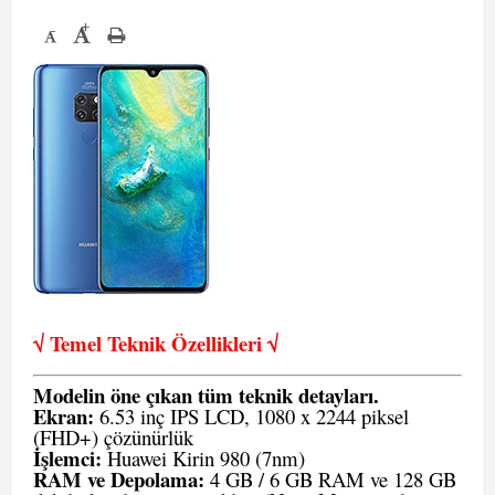
+
-
√ Temel Teknik Öze
llikleri √
Modelin öne çıkan tüm teknik detayları.
Ekran:
6.53 inç IPS LCD, 1080 x 2244 piksel
(FHD+) çözünürlük
İşlemci:
Huawei Kirin 980 (7nm)
RAM ve Depolama:
4 GB / 6 GB RAM ve 128 GB