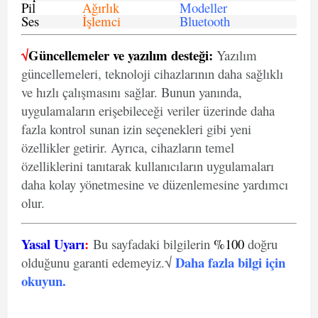
Pil
Ağırlık
Modeller
Ses
İşlemci
Bluetooth
√
Güncellemeler ve yazılım desteği:
Yazılım
güncellemeleri, teknoloji cihazlarının daha sağlıklı
ve hızlı çalışmasını sağlar. Bunun yanında,
uygulamaların erişebileceği veriler üzerinde daha
fazla kontrol sunan izin seçenekleri gibi yeni
özellikler getirir. Ayrıca, cihazların temel
özelliklerini tanıtarak kullanıcıların uygulamaları
daha kolay yönetmesine ve düzenlemesine yardımcı
olur.
Yasal Uyarı
:
Bu sayfadaki bilgilerin
%100
doğru
Daha fazla bilgi için
olduğunu garanti edemeyiz.√
okuyun
.