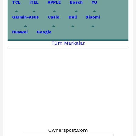
TCL
iTEL
APPLE
Bosch
YU
Garmin-Asus
Casio
Dell
Xiaomi
Huawei
Google
Tüm Markalar
Ownerspost.Com