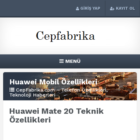
GİRİŞ YAP
KAYIT OL
MENÜ
Huawei Mobil Özellikleri
CepFabrika.com – Telefon Özellikleri,
Teknoloji Haberleri
Huawei Mate 20 Teknik
Özellikleri