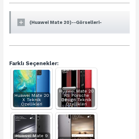
(Huawei Mate 20)--Görselleri-
Farklı Seçenekler:
Huawei Mate 20
Huawei Mate 20
RS Porsche
X Teknik
Design Teknik
Özellikleri
Özellikleri
Huawei Mate 9