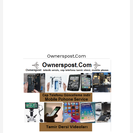
Ownerspost.Com