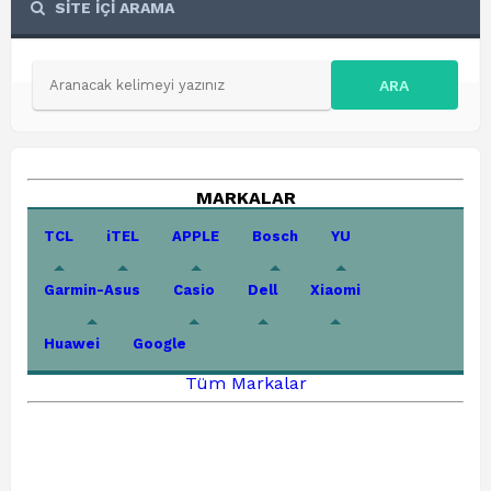
SİTE İÇİ ARAMA
ARA
MARKALAR
TCL
iTEL
APPLE
Bosch
YU
Garmin-Asus
Casio
Dell
Xiaomi
Huawei
Google
Tüm Markalar