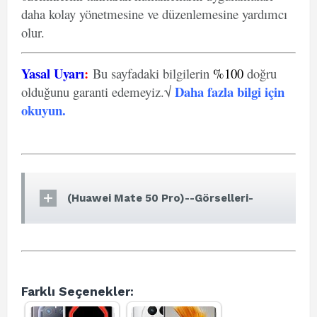
daha kolay yönetmesine ve düzenlemesine yardımcı
olur.
Yasal Uyarı
:
Bu sayfadaki bilgilerin
%100
doğru
Daha fazla bilgi için
olduğunu garanti edemeyiz.√
okuyun
.
(Huawei Mate 50 Pro)--Görselleri-
Farklı Seçenekler: