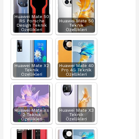
Huawei Mate 50
RS Porsche
Huawei Mate 50
Design Teknik
Teknik
Özellikleri
Özellikleri
Huawei Mate X2
Huawei Mate 40
Teknik
Pro 4G Teknik
Özellikleri
Özellikleri
Huawei Mate Xs
Huawei Mate X3
2 Teknik
Teknik
Özellikleri
Özellikleri