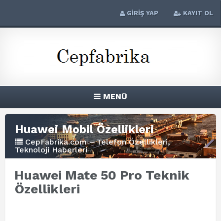
GİRİŞ YAP
KAYIT OL
MENÜ
Huawei Mobil Özellikleri
CepFabrika.com – Telefon Özellikleri,
Teknoloji Haberleri
Huawei Mate 50 Pro Teknik
Özellikleri