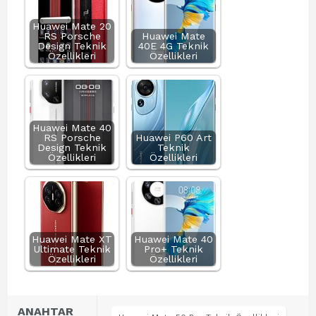
Huawei Mate 20
RS Porsche
Huawei Mate
Design Teknik
40E 4G Teknik
Özellikleri
Özellikleri
Huawei Mate 40
RS Porsche
Huawei P60 Art
Design Teknik
Teknik
Özellikleri
Özellikleri
Huawei Mate XT
Huawei Mate 40
Ultimate Teknik
Pro+ Teknik
Özellikleri
Özellikleri
ANAHTAR