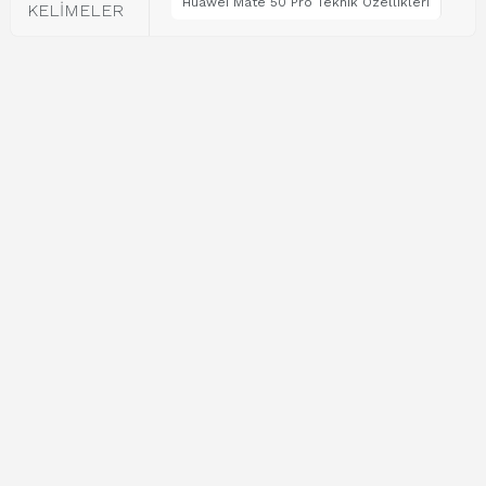
Huawei Mate 50 Pro Teknik Özellikleri
KELİMELER