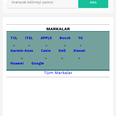
ARA
MARKALAR
TCL
iTEL
APPLE
Bosch
YU
Garmin-Asus
Casio
Dell
Xiaomi
Huawei
Google
Tüm Markalar