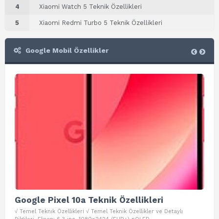
4
Xiaomi Watch 5 Teknik Özellikleri
5
Xiaomi Redmi Turbo 5 Teknik Özellikleri
Google Mobil Özellikler
Google Pixel 10a Teknik Özellikleri
Go
√ Temel Teknik Özellikleri √ Temel Teknik Özellikler ve Detaylı
√ Te