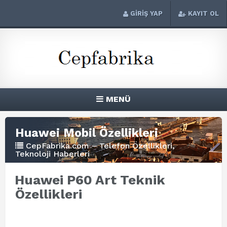
GİRİŞ YAP
KAYIT OL
MENÜ
Huawei Mobil Özellikleri
CepFabrika.com – Telefon Özellikleri,
Teknoloji Haberleri
Huawei P60 Art Teknik
Özellikleri