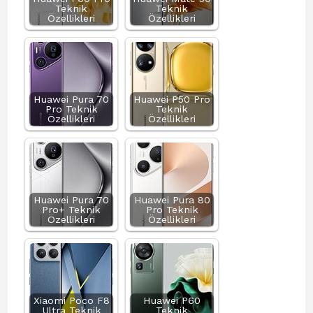
Teknik
Teknik
Özellikleri
Özellikleri
Huawei Pura 70
Huawei P50 Pro
Pro Teknik
Teknik
Özellikleri
Özellikleri
Huawei Pura 70
Huawei Pura 80
Pro+ Teknik
Pro Teknik
Özellikleri
Özellikleri
Xiaomi Poco F8
Huawei P60
Ultra Teknik
Teknik