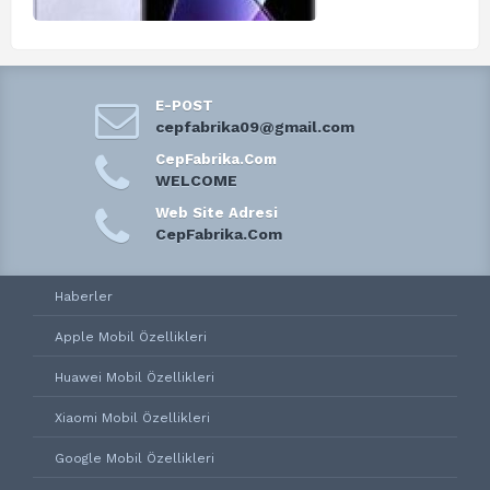
E-POST
cepfabrika09@gmail.com
CepFabrika.Com
WELCOME
Web Site Adresi
CepFabrika.Com
Haberler
Apple Mobil Özellikleri
Huawei Mobil Özellikleri
Xiaomi Mobil Özellikleri
Google Mobil Özellikleri