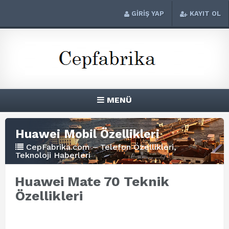
GİRİŞ YAP
KAYIT OL
MENÜ
Huawei Mobil Özellikleri
CepFabrika.com – Telefon Özellikleri,
Teknoloji Haberleri
Huawei Mate 70 Teknik
Özellikleri