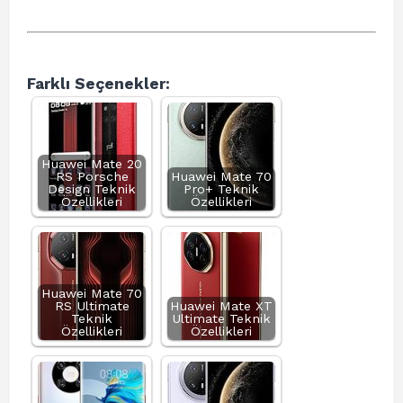
Farklı Seçenekler:
Huawei Mate 20
RS Porsche
Huawei Mate 70
Design Teknik
Pro+ Teknik
Özellikleri
Özellikleri
Huawei Mate 70
RS Ultimate
Huawei Mate XT
Teknik
Ultimate Teknik
Özellikleri
Özellikleri