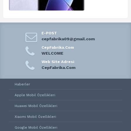
E-POST
cepfabrika09@gmail.com
CepFabrika.Com
WELCOME
Web Site Adresi
CepFabrika.Com
Haberler
Apple Mobil Özellikleri
Huawei Mobil Özellikleri
Xiaomi Mobil Özellikleri
Google Mobil Özellikleri