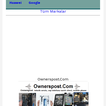
Huawei
Google
Tüm Markalar
Ownerspost.Com