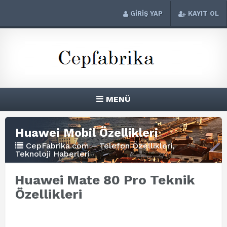
GİRİŞ YAP
KAYIT OL
MENÜ
Huawei Mobil Özellikleri
CepFabrika.com – Telefon Özellikleri,
Teknoloji Haberleri
Huawei Mate 80 Pro Teknik
Özellikleri