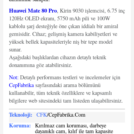
Huawei Mate 80 Pro
, Kirin 9030 işlemcisi, 6.75 inç
120Hz OLED ekranı, 5750 mAh pili ve 100W
kablolu şarj desteğiyle öne çıkan iddialı bir amiral
gemisidir. Cihaz; gelişmiş kamera kabiliyetleri ve
yüksek bellek kapasiteleriyle niş bir tepe model
sunar.
Aşağıdaki başlıklardan cihazın detaylı teknik
donanımına göz atabilirsiniz.
Not
:
Detaylı performans testleri ve incelemeler için
CepFabrika
sayfasındaki arama bölümünü
kullanabilir, tüm teknik özelliklere ve kapsamlı
bilgilere web sitesindeki tam listeden ulaşabilirsiniz.
Teknoloji:
CFK
/CepFabrika.Com
Koruma:
Kırılmaz cam koruması, darbeye
dayanıklı cam, kılıf ile tam kapasite