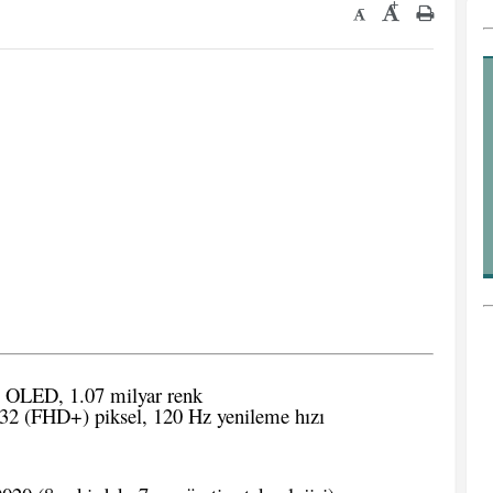
+
-
 OLED, 1.07 milyar renk
2 (FHD+) piksel, 120 Hz yenileme hızı