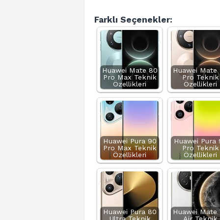
Farklı Seçenekler:
Huawei Mate 80
Huawei Mate
Pro Max Teknik
Pro Teknik
Özellikleri
Özellikleri
Huawei Pura 90
Huawei Pura 
Pro Max Teknik
Pro Teknik
Özellikleri
Özellikleri
Huawei Pura 80
Huawei Mate 
Ultra Teknik
Air Teknik