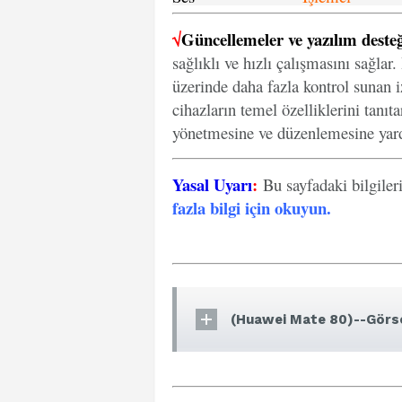
√
Güncellemeler ve yazılım desteğ
sağlıklı ve hızlı çalışmasını sağlar
üzerinde daha fazla kontrol sunan iz
cihazların temel özelliklerini tanıt
yönetmesine ve düzenlemesine yard
Yasal Uyarı
:
Bu sayfadaki bilgiler
fazla bilgi için okuyun
.
(Huawei Mate 80)--Görse