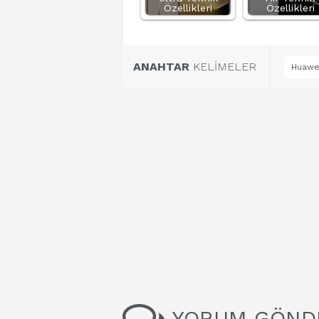
Özellikleri
Özellikleri
ANAHTAR
KELİMELER
Huawei
YORUM GÖND