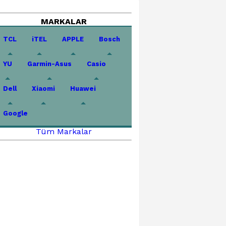
MARKALAR
TCL
iTEL
APPLE
Bosch
YU
Garmin-Asus
Casio
Dell
Xiaomi
Huawei
Google
Tüm Markalar