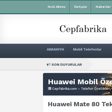
Hızlı Menu
İletişim
Haberler
ANASAYFA
Mobil Telefonlar
SON DUYURULAR
Xiaomi Redm
Huawei Mobil Özel
CepFabrika.com – Telefon Özellikleri, 
Huawei Mate 80 Tekn