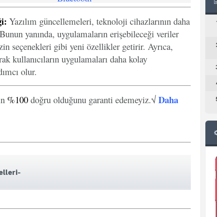
i:
Yazılım güncellemeleri, teknoloji cihazlarının daha
. Bunun yanında, uygulamaların erişebileceği veriler
in seçenekleri gibi yeni özellikler getirir. Ayrıca,
arak kullanıcıların uygulamaları daha kolay
ımcı olur.
Daha
in
%100
doğru olduğunu garanti edemeyiz.√
lleri-