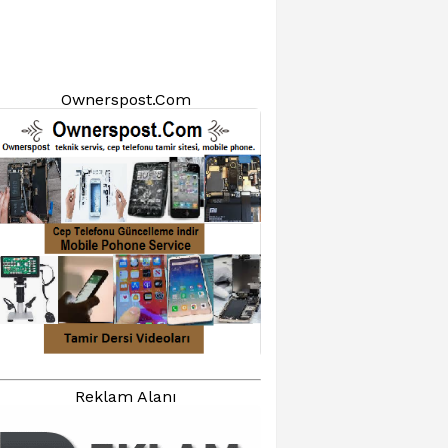
Ownerspost.Com
Reklam Alanı