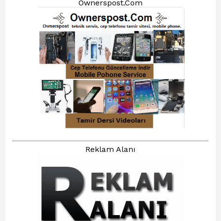
Ownerspost.Com
Reklam Alanı