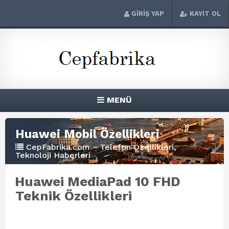
GİRİŞ YAP
KAYIT OL
MENÜ
Huawei Mobil Özellikleri
CepFabrika.com – Telefon Özellikleri,
Teknoloji Haberleri
Huawei MediaPad 10 FHD
Teknik Özellikleri