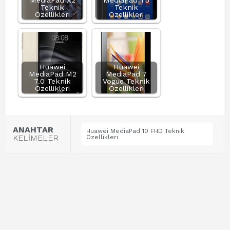
MediaPad X2
MediaPad T5
Teknik
Teknik
Özellikleri
Özellikleri
Huawei
Huawei
MediaPad M2
MediaPad 7
7.0 Teknik
Vogue Teknik
Özellikleri
Özellikleri
ANAHTAR
Huawei MediaPad 10 FHD Teknik
KELİMELER
Özellikleri