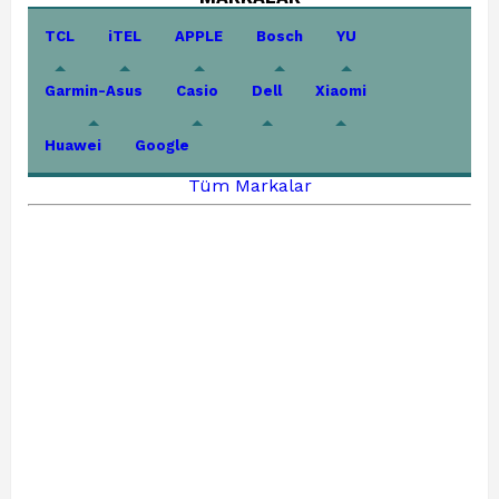
TCL
iTEL
APPLE
Bosch
YU
Garmin-Asus
Casio
Dell
Xiaomi
Huawei
Google
Tüm Markalar