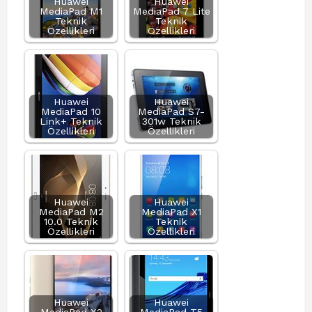
Huawei
Huawei
MediaPad M1
MediaPad 7 Lite
Teknik
Teknik
Özellikleri
Özellikleri
Huawei
Huawei
MediaPad 10
MediaPad S7-
Link+ Teknik
301w Teknik
Özellikleri
Özellikleri
Huawei
Huawei
MediaPad M2
MediaPad X1
10.0 Teknik
Teknik
Özellikleri
Özellikleri
Huawei
Huawei