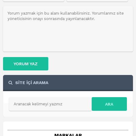
YORUM YAZ
SİTE İÇİ ARAMA
ARA
MARKALAR