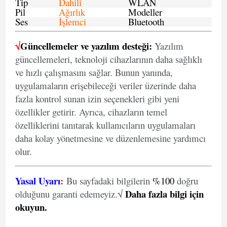
Tip
Dahili
WLAN
Pil
Ağırlık
Modeller
Ses
İşlemci
Bluetooth
√
Güncellemeler ve yazılım desteği:
Yazılım
güncellemeleri, teknoloji cihazlarının daha sağlıklı
ve hızlı çalışmasını sağlar. Bunun yanında,
uygulamaların erişebileceği veriler üzerinde daha
fazla kontrol sunan izin seçenekleri gibi yeni
özellikler getirir. Ayrıca, cihazların temel
özelliklerini tanıtarak kullanıcıların uygulamaları
daha kolay yönetmesine ve düzenlemesine yardımcı
olur.
Yasal Uyarı
:
Bu sayfadaki bilgilerin
%100
doğru
Daha fazla bilgi için
olduğunu garanti edemeyiz.√
okuyun
.