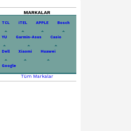
MARKALAR
TCL
iTEL
APPLE
Bosch
YU
Garmin-Asus
Casio
Dell
Xiaomi
Huawei
Google
Tüm Markalar