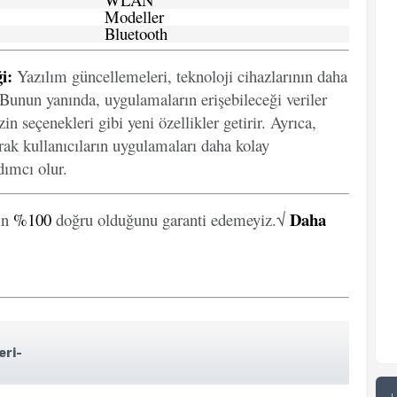
Modeller
Bluetooth
i:
Yazılım güncellemeleri, teknoloji cihazlarının daha
. Bunun yanında, uygulamaların erişebileceği veriler
in seçenekleri gibi yeni özellikler getirir. Ayrıca,
arak kullanıcıların uygulamaları daha kolay
ımcı olur.
Daha
in
%100
doğru olduğunu garanti edemeyiz.√
eri-