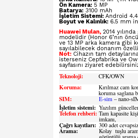
Ön Kamera:
5 MP
Batarya:
3100 mAh
İşletim Sistemi:
Android 4.4.
Boyut ve Kalınlık:
6.5 mm in
Huawei Mulan,
2014 yılında 
modelidir (Honor 6’nın öncüs
ve 13 MP arka kamera gibi k
sayılabilecek donanım özelli
Not:
Cihazın tam detaylarına
isterseniz
Cepfabrika ve Ow
sayfasını ziyaret edebilirsini
Teknoloji:
CFK
/OWN
Koruma:
Kırılmaz cam koru
koruma saglana bi
SIM
:
E-sim
– nano-sI
İşletim sistemi
:
Yazılım güncelleme
Telefon rehberi
:
Tam kapasite kişi
imkanı,
Çağrı kayıtları
:
300 adet cevapsiz
Arama:
Kolay tuşlu arama
görüntülü arama ö