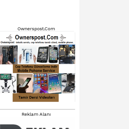
Ownerspost.Com
Reklam Alanı