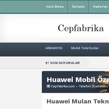
Hızlı Menu
İletişim
Haberler
ANASAYFA
Mobil Telefonlar
SON DUYURULAR
Xiao
Huawei Mobil Özel
CepFabrika.com – Telefon Özellikleri, 
Huawei Mulan Tekni