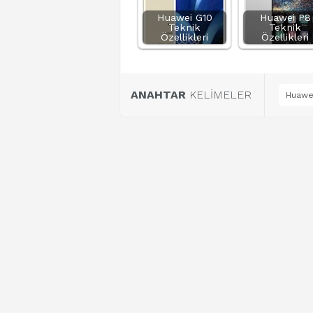
Huawei G10
Huawei P8
Teknik
Teknik
Özellikleri
Özellikleri
ANAHTAR
KELİMELER
Huawei