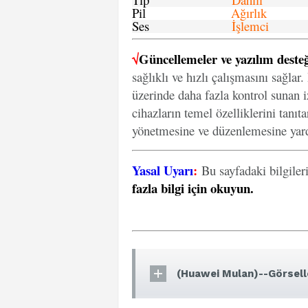
Pil
Ağırlık
Ses
İşlemci
√
Güncellemeler ve yazılım desteğ
sağlıklı ve hızlı çalışmasını sağlar
üzerinde daha fazla kontrol sunan iz
cihazların temel özelliklerini tanıt
yönetmesine ve düzenlemesine yard
Yasal Uyarı
:
Bu sayfadaki bilgiler
fazla bilgi için okuyun
.
(Huawei Mulan)--Görsell