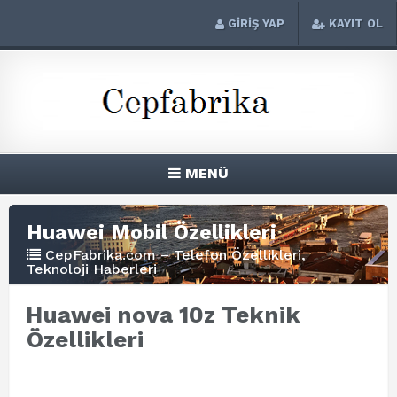
GİRİŞ YAP
KAYIT OL
MENÜ
Huawei Mobil Özellikleri
CepFabrika.com – Telefon Özellikleri,
Teknoloji Haberleri
Huawei nova 10z Teknik
Özellikleri