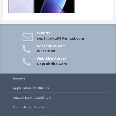
E-POST
cepfabrika09@gmail.com
CepFabrika.Com
WELCOME
Web Site Adresi
CepFabrika.Com
Haberler
Apple Mobil Özellikleri
Huawei Mobil Özellikleri
Xiaomi Mobil Özellikleri