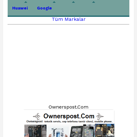
Huawei
Google
Tüm Markalar
Ownerspost.Com