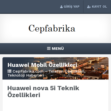
GİRİŞ YAP
KAYIT OL
MENÜ
Huawei Mobil Özellikleri
CepFabrika.com – Telefon Özellikleri,
Teknoloji Haberleri
Huawei nova 5i Teknik
Özellikleri