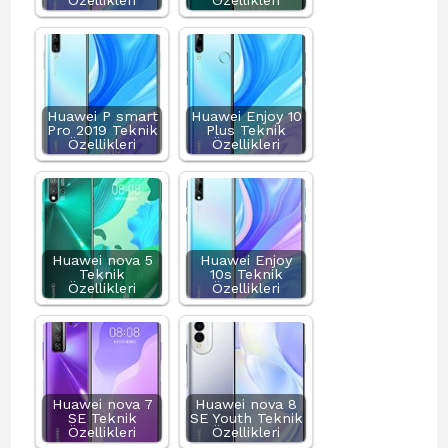
Özellikleri
Özellikleri
Huawei P smart
Huawei Enjoy 10
Pro 2019 Teknik
Plus Teknik
Özellikleri
Özellikleri
Huawei nova 5
Huawei Enjoy
Teknik
10s Teknik
Özellikleri
Özellikleri
Huawei nova 7
Huawei nova 8
SE Teknik
SE Youth Teknik
Özellikleri
Özellikleri