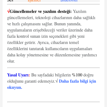
√
Güncellemeler ve yazılım desteği:
Yazılım
güncellemeleri, teknoloji cihazlarının daha sağlıklı
ve hızlı çalışmasını sağlar. Bunun yanında,
uygulamaların erişebileceği veriler üzerinde daha
fazla kontrol sunan izin seçenekleri gibi yeni
özellikler getirir. Ayrıca, cihazların temel
özelliklerini tanıtarak kullanıcıların uygulamaları
daha kolay yönetmesine ve düzenlemesine yardımcı
olur.
Yasal Uyarı
:
Bu sayfadaki bilgilerin
%100
doğru
Daha fazla bilgi için
olduğunu garanti edemeyiz.√
okuyun
.