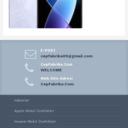
E-POST
cepfabrika09@gmail.com
CepFabrika.Com
WELCOME
Web Site Adresi
CepFabrika.Com
Haberler
Apple Mobil Özellikleri
Huawei Mobil Özellikleri