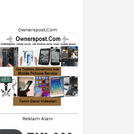
Ownerspost.Com
Reklam Alanı