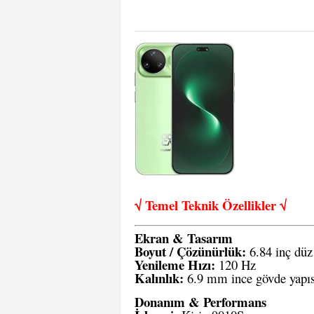
√ Temel Teknik Öze
llikler √
Ekran & Tasarım
Boyut / Çözünürlük:
6.84 inç düz
Yenileme Hızı:
120 Hz
Kalınlık:
6.9 mm ince gövde yapıs
Donanım & Performans