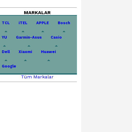
MARKALAR
TCL
iTEL
APPLE
Bosch
YU
Garmin-Asus
Casio
Dell
Xiaomi
Huawei
Google
Tüm Markalar