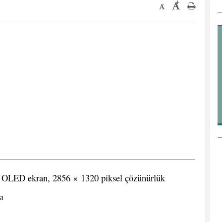
+
-
 OLED ekran, 2856 × 1320 piksel çözünürlük
ı