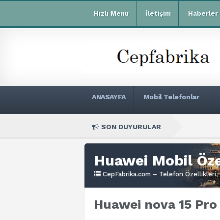
Hızlı Menu
İletişim
Haberler
ANASAYFA
Mobil Telefonlar
SON DUYURULAR
Xiaomi Redm
Huawei Mobil Özel
CepFabrika.com – Telefon Özellikleri, 
Huawei nova 15 Pro 