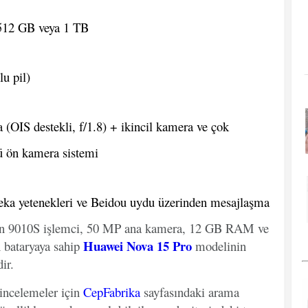
12 GB veya 1 TB
u pil)
OIS destekli, f/1.8) + ikincil kamera ve çok
 ön kamera sistemi
eka yetenekleri ve Beidou uydu üzerinden mesajlaşma
in 9010S işlemci, 50 MP ana kamera, 12 GB RAM ve
Huawei Nova 15 Pro
 bataryaya sahip
modelinin
ir.
 incelemeler için
CepFabrika
sayfasındaki arama