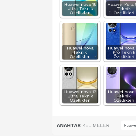
Huawei nova 16
Huawei Pura 
Ultra Teknik
Teknik
Özellikleri
Özellikleri
Huawei nova
Huawei nova 
Teknik
Pro Teknik
Özellikleri
Özellikleri
Huawei nova 12
Huawei nova 
Ultra Teknik
Teknik
Özellikleri
Özellikleri
ANAHTAR
KELİMELER
Huawei