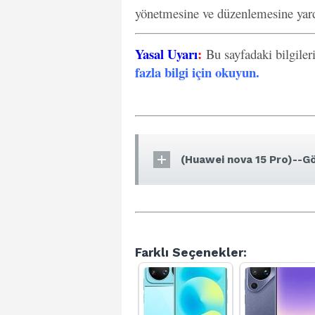
yönetmesine ve düzenlemesine yard
Yasal Uyarı
:
Bu sayfadaki bilgiler
fazla bilgi için okuyun
.
(Huawei nova 15 Pro)--Gö
Farklı Seçenekler: