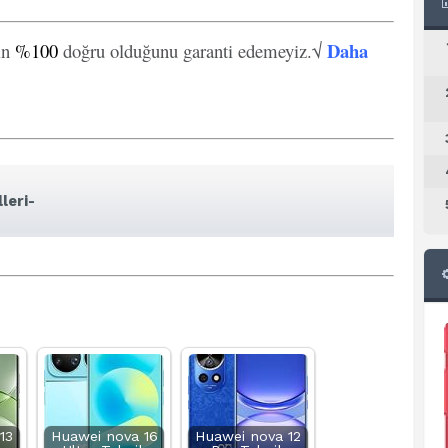
Daha
in
%100
doğru olduğunu garanti edemeyiz.√
leri-
13
Huawei nova 16
Huawei nova 12