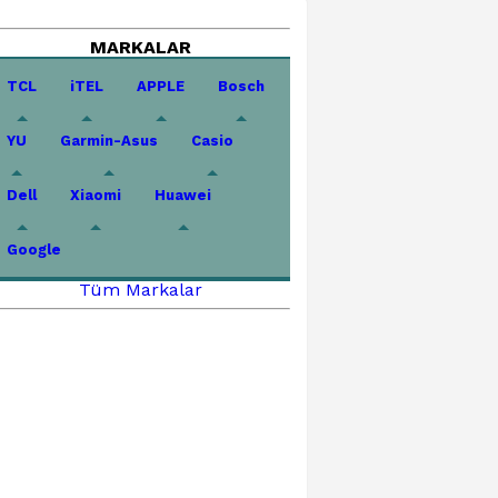
MARKALAR
TCL
iTEL
APPLE
Bosch
YU
Garmin-Asus
Casio
Dell
Xiaomi
Huawei
Google
Tüm Markalar