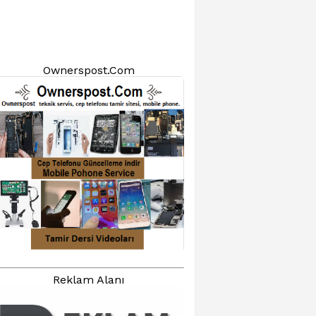
Ownerspost.Com
Reklam Alanı