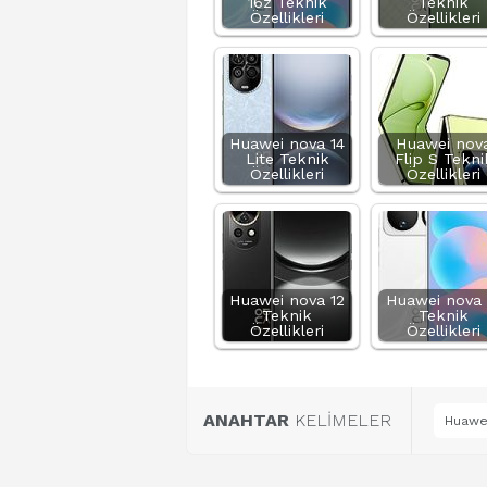
16z Teknik
Teknik
Özellikleri
Özellikleri
Huawei nova 14
Huawei nov
Lite Teknik
Flip S Tekni
Özellikleri
Özellikleri
Huawei nova 12
Huawei nova 
Teknik
Teknik
Özellikleri
Özellikleri
ANAHTAR
KELİMELER
Huawei