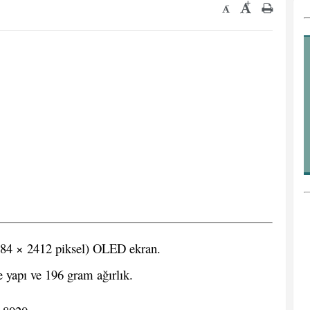
+
-
84 × 2412 piksel) OLED ekran.
 yapı ve 196 gram ağırlık.