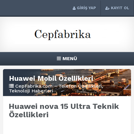
GİRİŞ YAP
KAYIT OL
MENÜ
Huawei Mobil Özellikleri
CepFabrika.com – Telefon Özellikleri,
Teknoloji Haberleri
Huawei nova 15 Ultra Teknik
Özellikleri