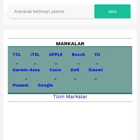
ARA
MARKALAR
TCL
iTEL
APPLE
Bosch
YU
Garmin-Asus
Casio
Dell
Xiaomi
Huawei
Google
Tüm Markalar