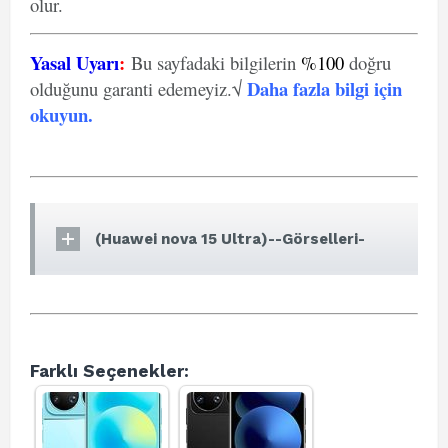
olur.
Yasal Uyarı
:
Bu sayfadaki bilgilerin
%100
doğru
Daha fazla bilgi için
olduğunu garanti edemeyiz.√
okuyun
.
(Huawei nova 15 Ultra)--Görselleri-
Farklı Seçenekler: