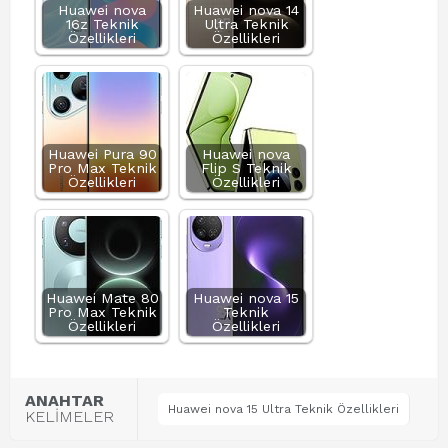
Huawei nova
Huawei nova 14
16z Teknik
Ultra Teknik
Özellikleri
Özellikleri
Huawei Pura 90
Huawei nova
Pro Max Teknik
Flip S Teknik
Özellikleri
Özellikleri
Huawei Mate 80
Huawei nova 15
Pro Max Teknik
Teknik
Özellikleri
Özellikleri
ANAHTAR
Huawei nova 15 Ultra Teknik Özellikleri
KELİMELER