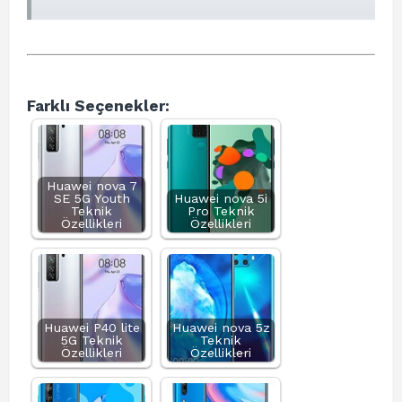
Farklı Seçenekler:
Huawei nova 7
SE 5G Youth
Huawei nova 5i
Teknik
Pro Teknik
Özellikleri
Özellikleri
Huawei P40 lite
Huawei nova 5z
5G Teknik
Teknik
Özellikleri
Özellikleri