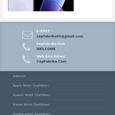
E-POST
cepfabrika09@gmail.com
CepFabrika.Com
WELCOME
Web Site Adresi
CepFabrika.Com
Haberler
Apple Mobil Özellikleri
Huawei Mobil Özellikleri
Xiaomi Mobil Özellikleri
Google Mobil Özellikleri