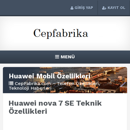
GİRİŞ YAP
KAYIT OL
MENÜ
Huawei Mobil Özellikleri
CepFabrika.com – Telefon Özellikleri,
Teknoloji Haberleri
Huawei nova 7 SE Teknik
Özellikleri