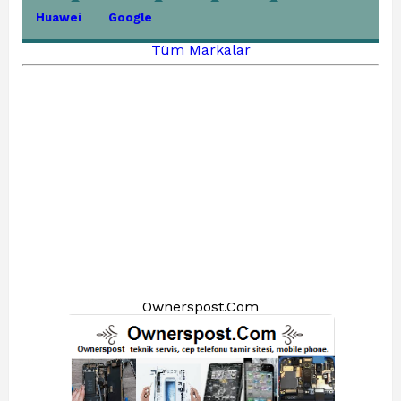
Huawei
Google
Tüm Markalar
Ownerspost.Com